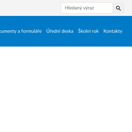
Hledat
umenty a formuláře
Úřední deska
Školní rok
Kontakty