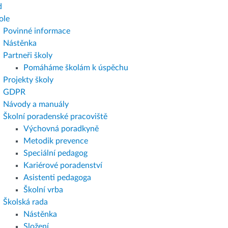
d
ole
Povinné informace
Nástěnka
Partneři školy
Pomáháme školám k úspěchu
Projekty školy
GDPR
Návody a manuály
Školní poradenské pracoviště
Výchovná poradkyně
Metodik prevence
Speciální pedagog
Kariérové poradenství
Asistenti pedagoga
Školní vrba
Školská rada
Nástěnka
Složení