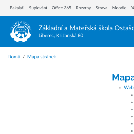
Bakalaři
Suplování
Office 365
Rozvrhy
Strava
Moodle
Y
Základní a Mateřská škola
Ostaš
Liberec, Křižanská 80
Domů
Mapa stránek
Mapa
Web