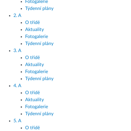
Fotogalerie
Týdenní plány
2. A
O třídě
Aktuality
Fotogalerie
Týdenní plány
3. A
O třídě
Aktuality
Fotogalerie
Týdenní plány
4. A
O třídě
Aktuality
Fotogalerie
Týdenní plány
5. A
O třídě