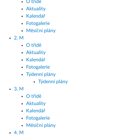
O třídě
Aktuality
Kalendář
Fotogalerie
Měsíční plány
2. M
O třídě
Aktuality
Kalendář
Fotogalerie
Týdenní plány
Týdenní plány
3. M
O třídě
Aktuality
Kalendář
Fotogalerie
Měsíční plány
4. M