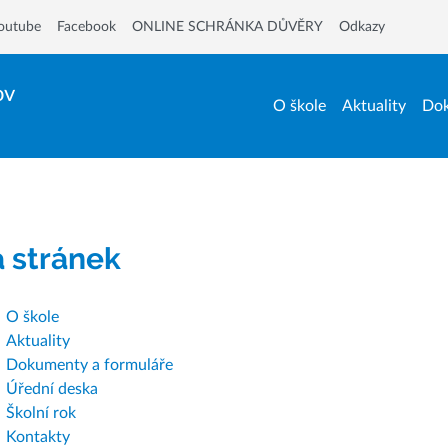
outube
Facebook
ONLINE SCHRÁNKA DŮVĚRY
Odkazy
ov
O škole
Aktuality
Dok
 stránek
O škole
Aktuality
Dokumenty a formuláře
Úřední deska
Školní rok
Kontakty