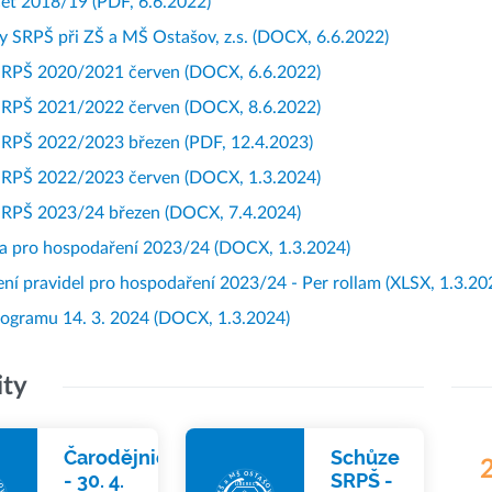
et 2018/19
(PDF, 6.6.2022)
y SRPŠ při ZŠ a MŠ Ostašov, z.s.
(DOCX, 6.6.2022)
SRPŠ 2020/2021 červen
(DOCX, 6.6.2022)
SRPŠ 2021/2022 červen
(DOCX, 8.6.2022)
SRPŠ 2022/2023 březen
(PDF, 12.4.2023)
SRPŠ 2022/2023 červen
(DOCX, 1.3.2024)
SRPŠ 2023/24 březen
(DOCX, 7.4.2024)
la pro hospodaření 2023/24
(DOCX, 1.3.2024)
ení pravidel pro hospodaření 2023/24 - Per rollam
(XLSX, 1.3.20
rogramu 14. 3. 2024
(DOCX, 1.3.2024)
ity
Čarodějnice
Schůze
2
- 30. 4.
SRPŠ -