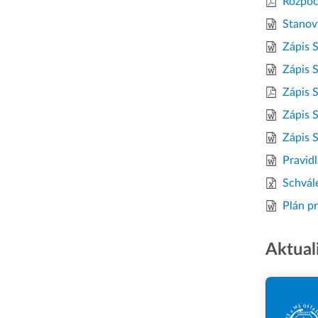
Rozpoč
Stanov
Zápis 
Zápis 
Zápis 
Zápis 
Zápis 
Pravid
Schvál
Plán p
Aktual