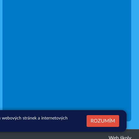
zu webových stránek a internetových
ROZUMÍM
Web školy