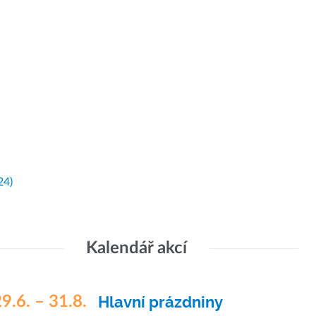
24)
Kalendář akcí
9.6. – 31.8.
Hlavní prázdniny