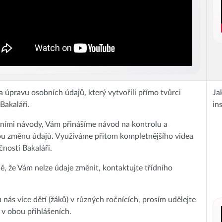
 úpravu osobních údajů, který vytvořili přímo tvůrci
Ja
Bakaláři.
in
ními návody, Vám přinášíme návod na kontrolu a
u změnu údajů. Využíváme přitom kompletnějšího videa
čnosti Bakaláři.
ě, že Vám nelze údaje změnit, kontaktujte třídního
u nás více dětí (žáků) v různých ročnících, prosím udělejte
 v obou přihlášeních.