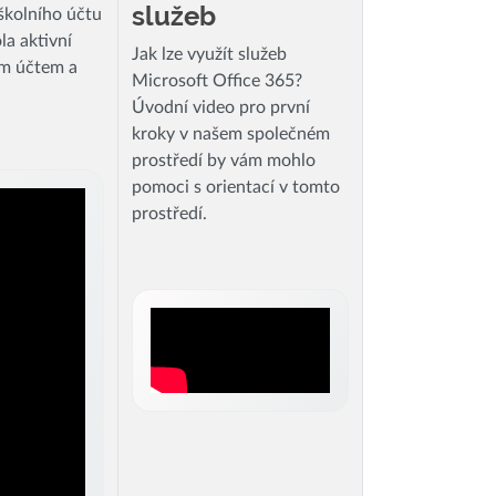
služeb
 školního účtu
ola aktivní
Jak lze využít služeb
ím účtem a
Microsoft Office 365?
Úvodní video pro první
kroky v našem společném
prostředí by vám mohlo
pomoci s orientací v tomto
prostředí.