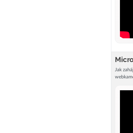
Micro
Jak zaháj
webkam