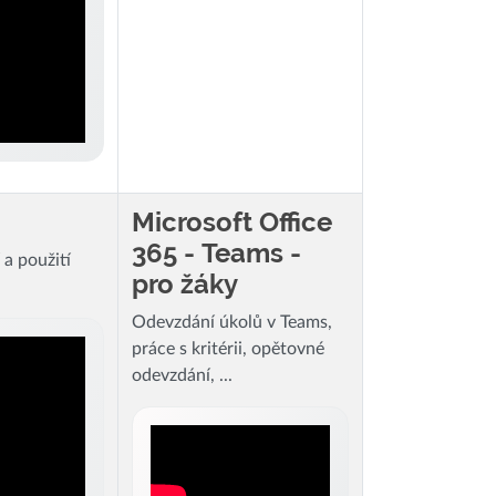
Microsoft Office
365 - Teams -
 a použití
pro žáky
Odevzdání úkolů v Teams,
práce s kritérii, opětovné
odevzdání, ...