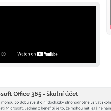
soft Office 365 - školní účet
i mohou po dobu své školní docházky plnohodnotně užívat školn
sti Microsoft. Jedním z benefitů je to, že mohou mít legálně nai