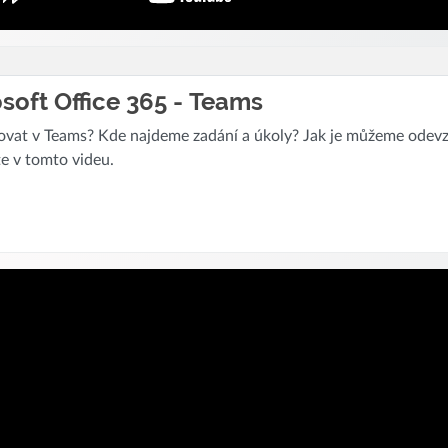
soft Office 365 - Teams
ovat v Teams? Kde najdeme zadání a úkoly? Jak je můžeme odevz
te v tomto videu.