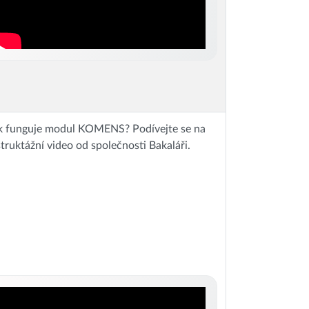
k funguje modul KOMENS? Podívejte se na
struktážní video od společnosti Bakaláři.