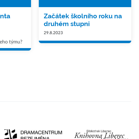
enta
Začátek školního roku na
druhém stupni
29.8.2023
šeho týmu?