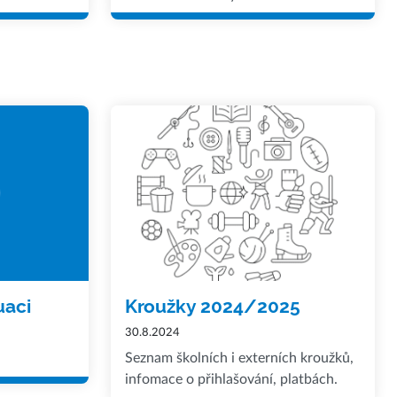
uaci
Kroužky 2024/2025
30.8.2024
Seznam školních i externích kroužků,
infomace o přihlašování, platbách.