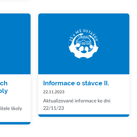
ých
Informace o stávce II.
oly
22.11.2023
Aktualizované informace ke dni
22/11/23
itele školy