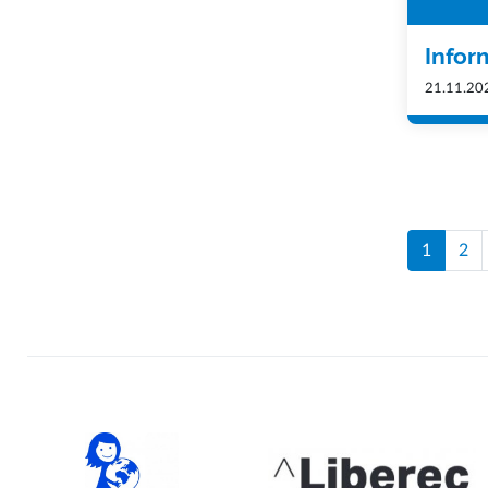
Infor
21.11.20
1
2