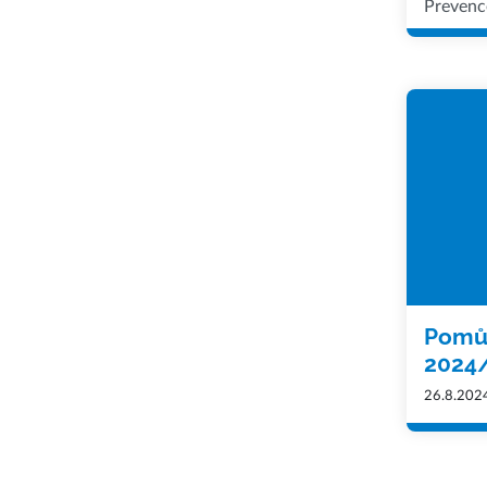
Prevence
Pomůc
2024
26.8.202