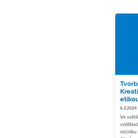
Tvorb
Kreat
etiko
6.3.2024
Ve světě
vzdělává
ročníku 