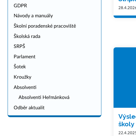
GDPR
28.4.202
Návody a manuály
Školní poradenské pracoviště
Školská rada
SRPŠ
Parlament
Šotek
Kroužky
Absolventi
Absolventi Heřmánková
Odběr aktualit
Výsle
školy
22.4.202