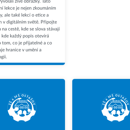
vyvolali živé obrázky. Tato
ní lekce je nejen zkoumáním
y, ale také lekcí o etice a
 v digitálním světě. Připojte
 na cestě, kde se slova stávají
 kde každý popis otevírá
o tom, co je přijatelné a co
je hranice v umění a
gii.