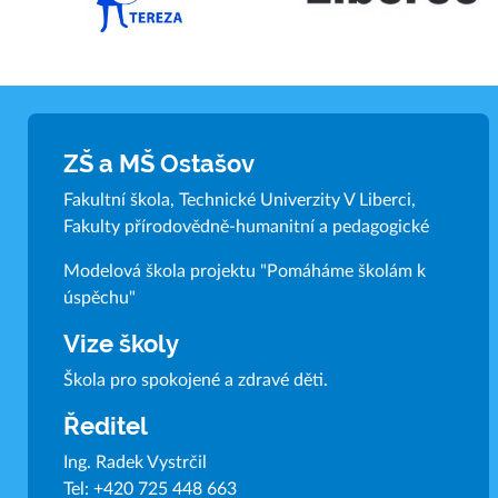
ZŠ a MŠ Ostašov
Fakultní škola, Technické Univerzity V Liberci,
Fakulty přírodovědně-humanitní a pedagogické
Modelová škola projektu "Pomáháme školám k
úspěchu"
Vize školy
Škola pro spokojené a zdravé děti.
Ředitel
Ing. Radek Vystrčil
Tel:
+420 725 448 663