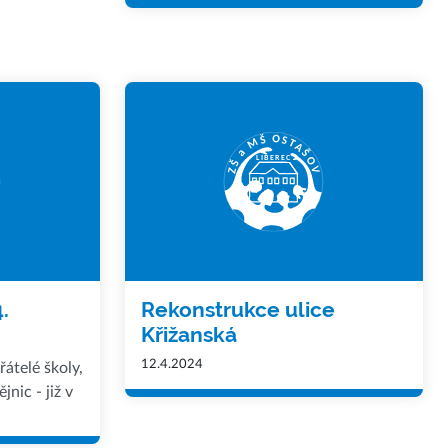
.
Rekonstrukce ulice
Křižanská
12.4.2024
řátelé školy,
nic - již v