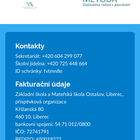
Kontakty
Sekretariát:
+420 604 299 077
Školní jídelna:
+420 725 448 664
ID schránky: fvtmn8e
Fakturační údaje
Základní škola a Mateřská škola Ostašov, Liberec,
příspěvková organizace
Křižanská 80
460 10, Liberec
bankovní spojení: 54 71 012/0800
IČO: 72741791
REDIZO: 650018273