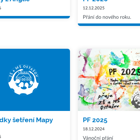
6
12.12.2025
Přání do nového roku.
dky šetření Mapy
PF 2025
18.12.2024
5
Vánoční přání