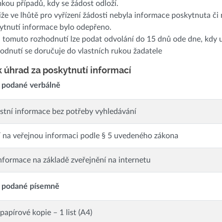
mkou případů, kdy se žádost odloží.
liže ve lhůtě pro vyřízení žádosti nebyla informace poskytnuta či
ytnutí informace bylo odepřeno.
i tomuto rozhodnutí lze podat odvolání do 15 dnů ode dne, kdy up
odnutí se doručuje do vlastních rukou žadatele
 úhrad za poskytnutí informací
 podané verbálně
stní informace bez potřeby vyhledávání
 na veřejnou informaci podle § 5 uvedeného zákona
nformace na základě zveřejnění na internetu
 podané písemně
papírové kopie – 1 list (A4)