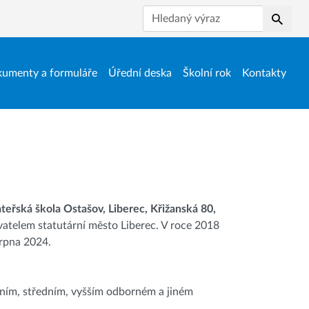
Hledat
umenty a formuláře
Úřední deska
Školní rok
Kontakty
teřská škola Ostašov, Liberec, Křižanská 80,
ovatelem statutární město Liberec. V roce 2018
srpna 2024.
dním, středním, vyšším odborném a jiném