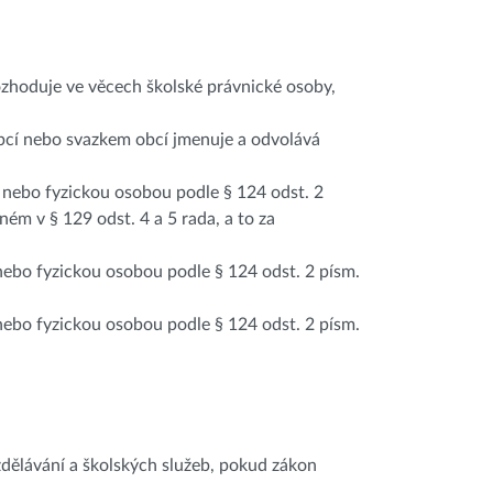
rozhoduje ve věcech školské právnické osoby,
 obcí nebo svazkem obcí jmenuje a odvolává
u nebo fyzickou osobou podle § 124 odst. 2
ném v § 129 odst. 4 a 5 rada, a to za
 nebo fyzickou osobou podle § 124 odst. 2 písm.
 nebo fyzickou osobou podle § 124 odst. 2 písm.
vzdělávání a školských služeb, pokud zákon