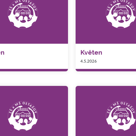
en
Květen
4.5.2026