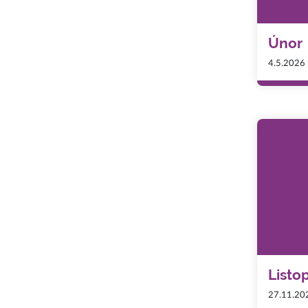
Únor
4.5.2026
Listo
27.11.20