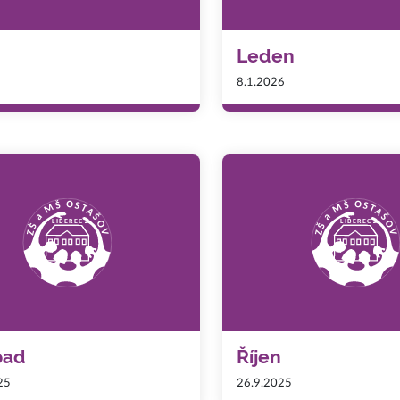
Leden
8.1.2026
pad
Říjen
25
26.9.2025