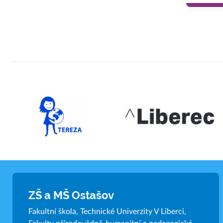
ZŠ a MŠ Ostašov
Fakultní škola, Technické Univerzity V Liberci,