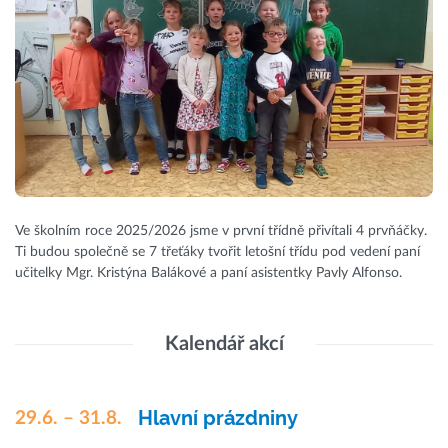
Ve školním roce 2025/2026 jsme v první třídně přivítali 4 prvňáčky.
Ti budou společně se 7 třeťáky tvořit letošní třídu pod vedení paní
učitelky Mgr. Kristýna Balákové a paní asistentky Pavly Alfonso.
Kalendář akcí
Hlavní prázdniny
29.6. – 31.8.