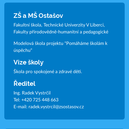
ZŠ a MŠ Ostašov
Fakultní škola, Technické Univerzity V Liberci,
Fakulty přírodovědně-humanitní a pedagogické
Modelová škola projektu "Pomáháme školám k
úspěchu"
Vize školy
Škola pro spokojené a zdravé děti.
Ředitel
Ing. Radek Vystrčil
Tel:
+420 725 448 663
E-mail:
radek.vystrcil@zsostasov.cz