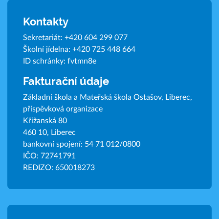
Kontakty
Sekretariát:
+420 604 299 077
Školní jídelna:
+420 725 448 664
ID schránky: fvtmn8e
Fakturační údaje
Základní škola a Mateřská škola Ostašov, Liberec,
příspěvková organizace
Křižanská 80
460 10, Liberec
bankovní spojení: 54 71 012/0800
IČO: 72741791
REDIZO: 650018273