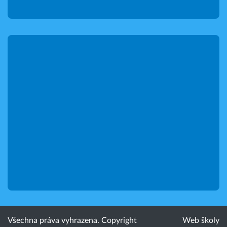
Všechna práva vyhrazena. Copyright
Web školy