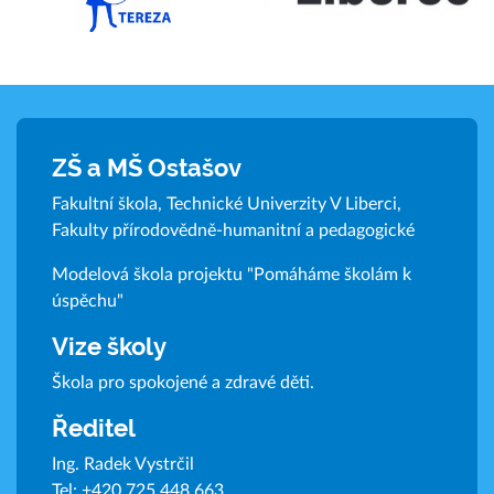
ZŠ a MŠ Ostašov
Fakultní škola, Technické Univerzity V Liberci,
Fakulty přírodovědně-humanitní a pedagogické
Modelová škola projektu "Pomáháme školám k
úspěchu"
Vize školy
Škola pro spokojené a zdravé děti.
Ředitel
Ing. Radek Vystrčil
Tel:
+420 725 448 663