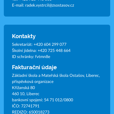
E-mail:
radek.vystrcil@zsostasov.cz
Kontakty
Sekretariát:
+420 604 299 077
Školní jídelna:
+420 725 448 664
ID schránky: fvtmn8e
Fakturační údaje
Základní škola a Mateřská škola Ostašov, Liberec,
příspěvková organizace
Křižanská 80
460 10, Liberec
bankovní spojení: 54 71 012/0800
IČO: 72741791
REDIZO: 650018273