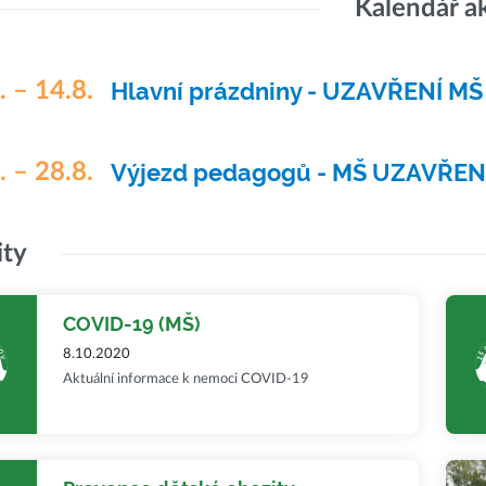
Kalendář a
. – 14.8.
Hlavní prázdniny - UZAVŘENÍ MŠ
. – 28.8.
Výjezd pedagogů - MŠ UZAVŘE
ity
COVID-19 (MŠ)
8.10.2020
Aktuální informace k nemoci COVID-19