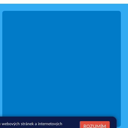
zu webových stránek a internetových
ROZUMÍM