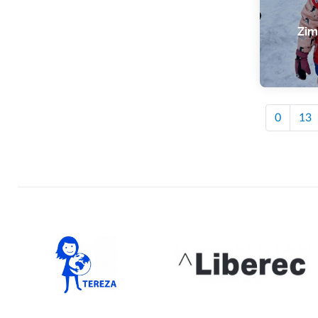
Zim
0
13