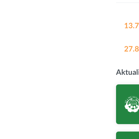
13.7
27.8
Aktual