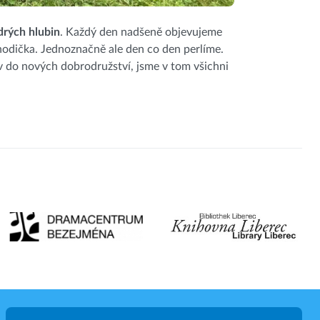
drých hlubin
. Každý den nadšeně objevujeme
hodička. Jednoznačně ale den co den perlíme.
 do nových dobrodružství, jsme v tom všichni