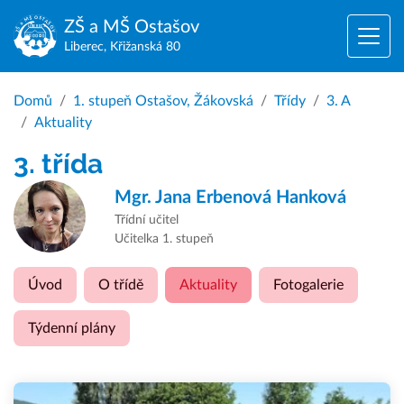
ZŠ a MŠ
Ostašov
Liberec, Křižanská 80
Domů
1. stupeň Ostašov, Žákovská
Třídy
3. A
Aktuality
3. třída
Mgr.
Jana Erbenová Hanková
Třídní učitel
Učitelka 1. stupeň
Úvod
O třídě
Aktuality
Fotogalerie
Týdenní plány