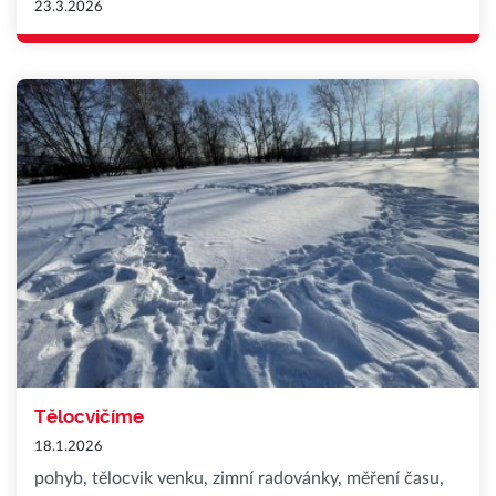
23.3.2026
Tělocvičíme
18.1.2026
pohyb, tělocvik venku, zimní radovánky, měření času,