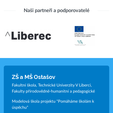
Naši partneři a podporovatelé
ZŠ a MŠ Ostašov
Fakultní škola, Technické Univerzity V Liberci,
Fakulty přírodovědně-humanitní a pedagogické
Modelová škola projektu "Pomáháme školám k
úspěchu"