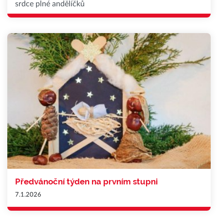
srdce plné andělíčků
Předvánoční týden na prvním stupni
7.1.2026