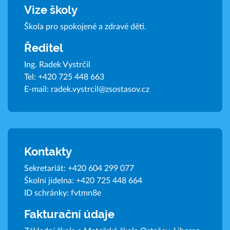
Vize školy
Škola pro spokojené a zdravé děti.
Ředitel
Ing. Radek Vystrčil
Tel:
+420 725 448 663
E-mail:
radek.vystrcil@zsostasov.cz
Kontakty
Sekretariát:
+420 604 299 077
Školní jídelna:
+420 725 448 664
ID schránky: fvtmn8e
Fakturační údaje