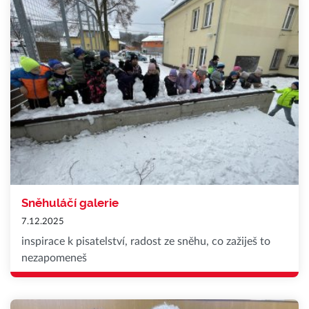
Sněhuláčí galerie
7.12.2025
inspirace k pisatelství, radost ze sněhu, co zažiješ to
nezapomeneš