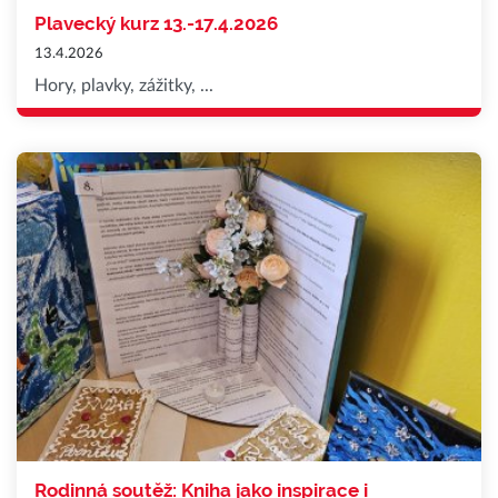
Plavecký kurz 13.-17.4.2026
13.4.2026
Hory, plavky, zážitky, ...
Rodinná soutěž: Kniha jako inspirace i