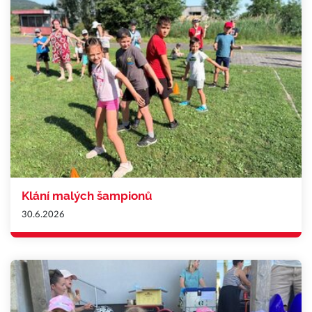
Klání malých šampionů
30.6.2026