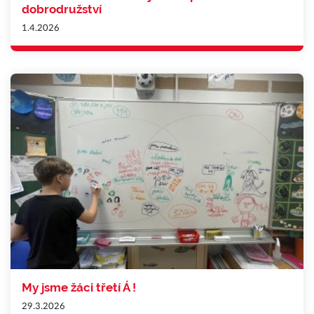
dobrodružství
1.4.2026
My jsme žáci třetí Á !
29.3.2026