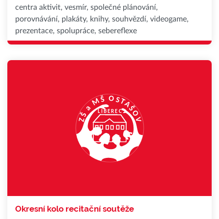
centra aktivit, vesmír, společné plánování,
porovnávání, plakáty, knihy, souhvězdí, videogame,
prezentace, spolupráce, sebereflexe
Okresní kolo recitační soutěže