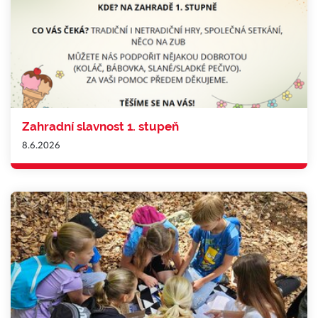
Zahradní slavnost 1. stupeň
8.6.2026