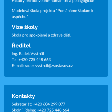
Fakulty přírodovědně-humanitní a pedagogické
Modelová škola projektu "Pomáháme školám k
úspěchu"
Vize školy
Škola pro spokojené a zdravé děti.
Ředitel
Ing. Radek Vystrčil
Tel:
+420 725 448 663
E-mail:
radek.vystrcil@zsostasov.cz
Kontakty
Sekretariát:
+420 604 299 077
Školní jídelna:
+420 725 448 664