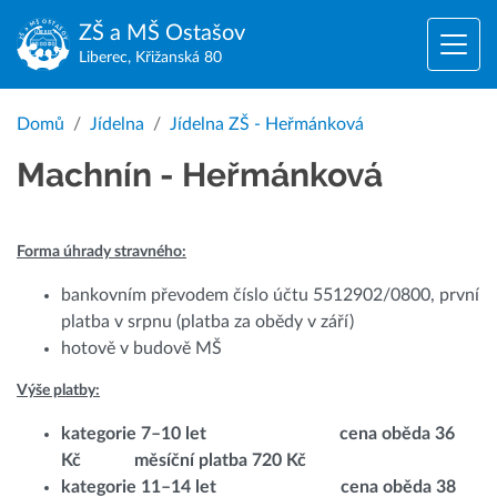
ZŠ a MŠ
Ostašov
Liberec, Křižanská 80
Domů
Jídelna
Jídelna ZŠ - Heřmánková
Machnín - Heřmánková
Forma úhrady stravného:
bankovním převodem číslo účtu 5512902/0800, první
platba v srpnu (platba za obědy v září)
hotově v budově MŠ
Výše platby:
kategorie 7–10 let cena oběda 36
Kč měsíční platba 720 Kč
kategorie 11–14 let cena oběda 38