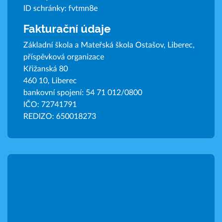
ID schránky: fvtmn8e
Fakturační údaje
Základní škola a Mateřská škola Ostašov, Liberec,
příspěvková organizace
Křižanská 80
460 10, Liberec
bankovní spojení: 54 71 012/0800
IČO: 72741791
REDIZO: 650018273