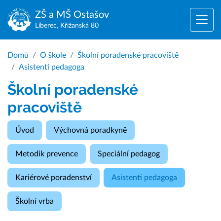
ZŠ a MŠ
Ostašov
Liberec, Křižanská 80
Domů
O škole
Školní poradenské pracoviště
Asistenti pedagoga
Školní poradenské
pracoviště
Úvod
Výchovná poradkyně
Metodik prevence
Speciální pedagog
Kariérové poradenství
Asistenti pedagoga
Školní vrba