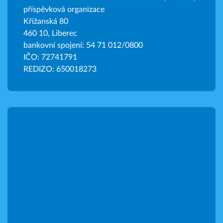
příspěvková organizace
Křižanská 80
460 10, Liberec
bankovní spojení: 54 71 012/0800
IČO: 72741791
REDIZO: 650018273