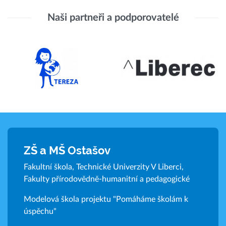
Naši partneři a podporovatelé
ZŠ a MŠ Ostašov
Fakultní škola, Technické Univerzity V Liberci,
Fakulty přírodovědně-humanitní a pedagogické
Modelová škola projektu "Pomáháme školám k
úspěchu"