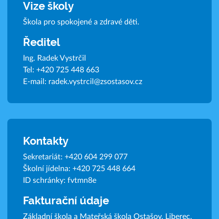
Vize školy
Škola pro spokojené a zdravé děti.
Ředitel
Ing. Radek Vystrčil
Tel:
+420 725 448 663
E-mail:
radek.vystrcil@zsostasov.cz
Kontakty
Sekretariát:
+420 604 299 077
Školní jídelna:
+420 725 448 664
ID schránky: fvtmn8e
Fakturační údaje
Základní škola a Mateřská škola Ostašov, Liberec,