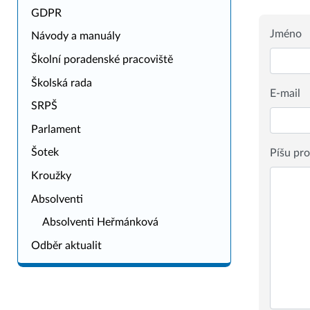
GDPR
Jméno
Návody a manuály
Školní poradenské pracoviště
Školská rada
E-mail
SRPŠ
Parlament
Šotek
Píšu pr
Kroužky
Absolventi
Absolventi Heřmánková
Odběr aktualit