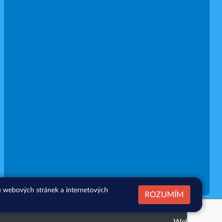
zu webových stránek a internetových
ROZUMÍM