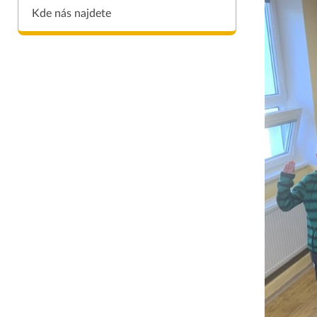
Kde nás najdete