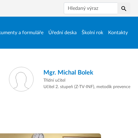
Hledat
umenty a formuláře
Úřední deska
Školní rok
Kontakty
Mgr.
Michal Bolek
Třídní učitel
Učitel 2. stupeň (Z-TV-INF), metodik prevence