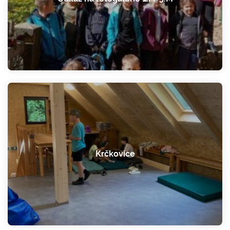
Krčkovice