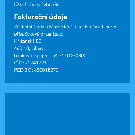
ID schránky: fvtmn8e
Fakturační údaje
Základní škola a Mateřská škola Ostašov, Liberec,
příspěvková organizace
Křižanská 80
460 10, Liberec
bankovní spojení: 54 71 012/0800
IČO: 72741791
REDIZO: 650018273