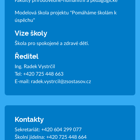
Fakulty přírodovědně-humanitní a pedagogické
Modelová škola projektu "Pomáháme školám k
úspěchu"
Vize školy
Škola pro spokojené a zdravé děti.
Ředitel
Ing. Radek Vystrčil
Tel:
+420 725 448 663
E-mail:
radek.vystrcil@zsostasov.cz
Kontakty
Sekretariát:
+420 604 299 077
Školní jídelna:
+420 725 448 664