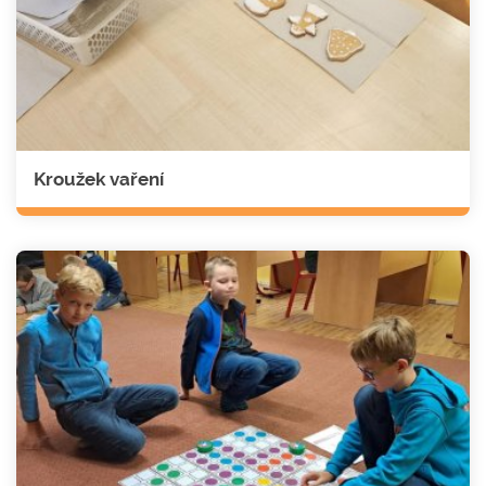
Kroužek vaření