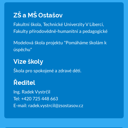
ZŠ a MŠ Ostašov
Fakultní škola, Technické Univerzity V Liberci,
Fakulty přírodovědně-humanitní a pedagogické
Modelová škola projektu "Pomáháme školám k
úspěchu"
Vize školy
Škola pro spokojené a zdravé děti.
Ředitel
Ing. Radek Vystrčil
Tel:
+420 725 448 663
E-mail:
radek.vystrcil@zsostasov.cz