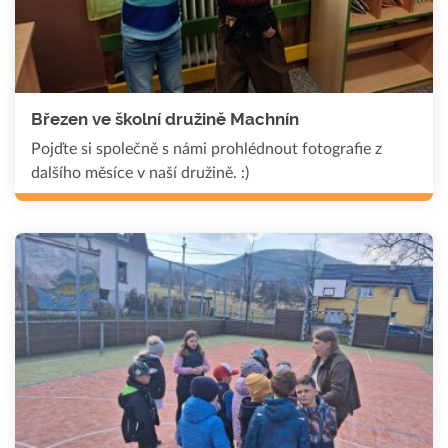
Březen ve školní družině Machnín
Pojďte si společně s námi prohlédnout fotografie z
dalšího měsíce v naší družině. :)