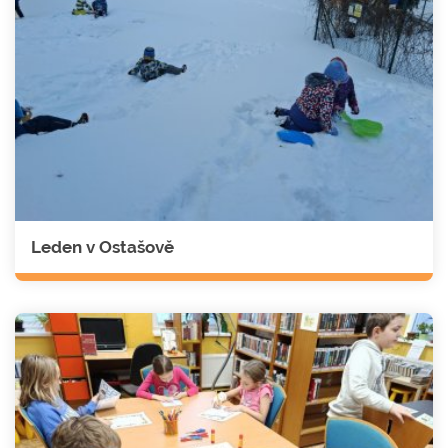
Leden v Ostašově