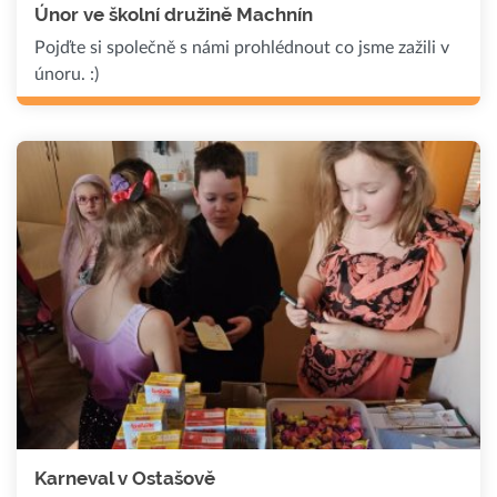
Únor ve školní družině Machnín
Pojďte si společně s námi prohlédnout co jsme zažili v
únoru. :)
Karneval v Ostašově