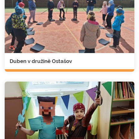
Duben v družině Ostašov