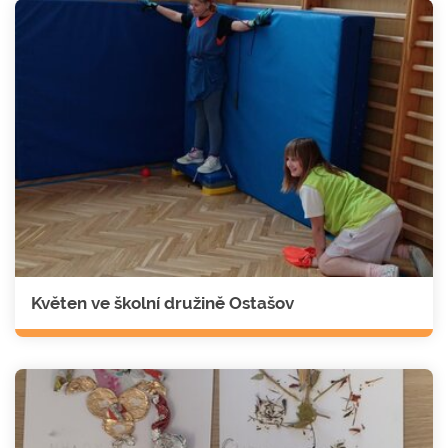
Květen ve školní družině Ostašov