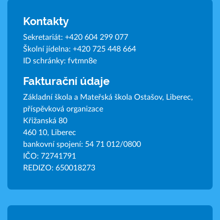
Kontakty
Sekretariát:
+420 604 299 077
Školní jídelna:
+420 725 448 664
ID schránky: fvtmn8e
Fakturační údaje
Základní škola a Mateřská škola Ostašov, Liberec,
příspěvková organizace
Křižanská 80
460 10, Liberec
bankovní spojení: 54 71 012/0800
IČO: 72741791
REDIZO: 650018273