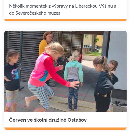
Několik momentek z výpravy na Libereckou Výšinu a
do Severočeského muzea
Červen ve školní družině Ostašov