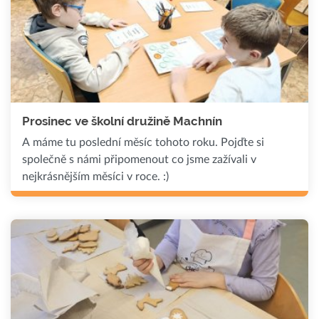
Prosinec ve školní družině Machnín
A máme tu poslední měsíc tohoto roku. Pojďte si
společně s námi připomenout co jsme zažívali v
nejkrásnějším měsíci v roce. :)