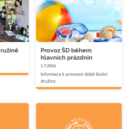
družině
Provoz ŠD během
hlavních prázdnin
1.7.2026
Informace k provozní době školní
družiny