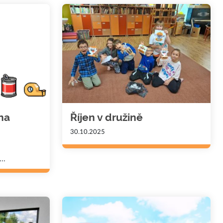
na
Říjen v družině
30.10.2025
..