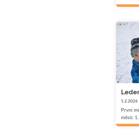
Leden
1.2.2026
První m
měsíc 1. 