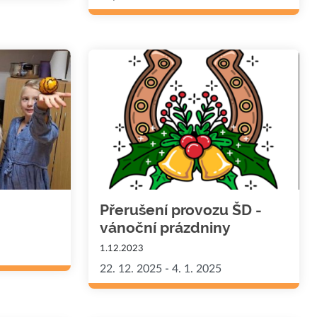
Přerušení provozu ŠD -
vánoční prázdniny
1.12.2023
22. 12. 2025 - 4. 1. 2025