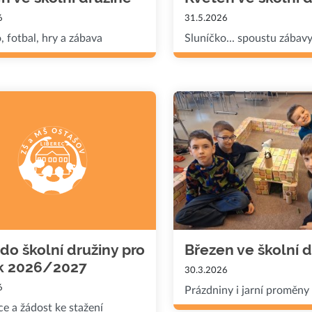
6
31.5.2026
, fotbal, hry a zábava
Sluníčko... spoustu zábav
 do školní družiny pro
Březen ve školní 
ok 2026/2027
30.3.2026
6
Prázdniny i jarní proměny .
e a žádost ke stažení