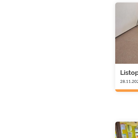
Listo
28.11.20