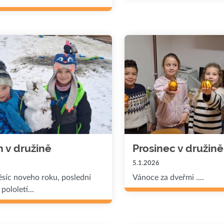
 v družině
Prosinec v družině
5.1.2026
ěsíc noveho roku, poslední
Vánoce za dveřmi ....
pololetí...