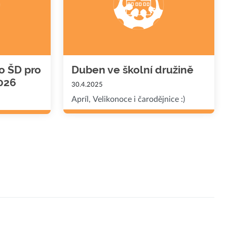
o ŠD pro
Duben ve školní družině
2026
30.4.2025
Apríl, Velikonoce i čarodějnice :)