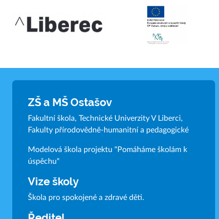
ZŠ a MŠ Ostašov
Fakultní škola, Technické Univerzity V Liberci,
Fakulty přírodovědně-humanitní a pedagogické
Modelová škola projektu "Pomáháme školám k
úspěchu"
Vize školy
Škola pro spokojené a zdravé děti.
Ředitel