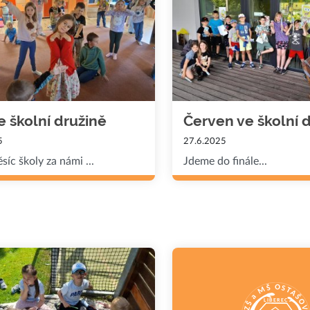
ve školní družině
Červen ve školní 
5
27.6.2025
síc školy za námi ...
Jdeme do finále...