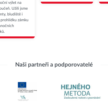
oční výlet na
učeň. Užili jsme
nty, bludiště i
 prohlídku zámku
ánočních
ků.
Naši partneři a podporovatelé