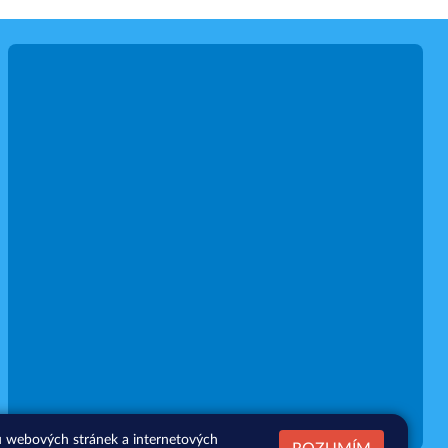
zu webových stránek a internetových