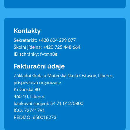
Kontakty
Sekretariát:
+420 604 299 077
Školní jídelna:
+420 725 448 664
ID schránky: fvtmn8e
Fakturační údaje
Základní škola a Mateřská škola Ostašov, Liberec,
příspěvková organizace
Křižanská 80
460 10, Liberec
bankovní spojení: 54 71 012/0800
IČO: 72741791
REDIZO: 650018273