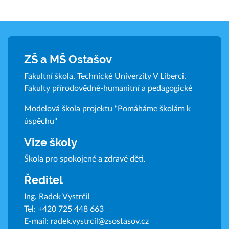
ZŠ a MŠ Ostašov
Fakultní škola, Technické Univerzity V Liberci,
Fakulty přírodovědně-humanitní a pedagogické
Modelová škola projektu "Pomáháme školám k
úspěchu"
Vize školy
Škola pro spokojené a zdravé děti.
Ředitel
Ing. Radek Vystrčil
Tel:
+420 725 448 663
E-mail:
radek.vystrcil@zsostasov.cz