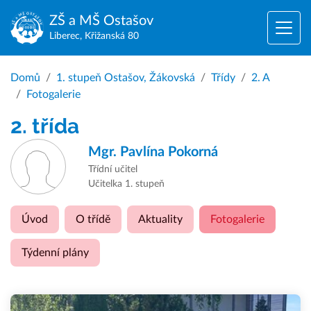
ZŠ a MŠ
Ostašov
Liberec, Křižanská 80
Domů
1. stupeň Ostašov, Žákovská
Třídy
2. A
Fotogalerie
2. třída
Mgr.
Pavlína Pokorná
Třídní učitel
Učitelka 1. stupeň
Úvod
O třídě
Aktuality
Fotogalerie
Týdenní plány