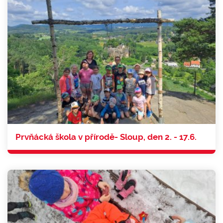
Prvňácká škola v přírodě- Sloup, den 2. - 17.6.