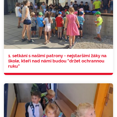
1. setkání s našimi patrony - nejstaršími žáky na
škole, kteří nad námi budou "držet ochrannou
ruku"