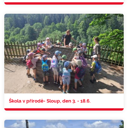
Škola v přírodě- Sloup, den 3. - 18.6.