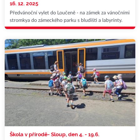
16. 12. 2025
Předvánoční vylet do Loučeně - na zámek za vánočními
stromkya do zámeckého parku s bludišti a labyrinty.
Škola v přírodě- Sloup, den 4. - 19.6.