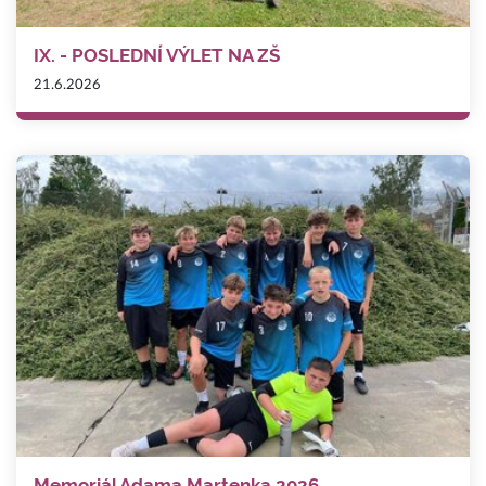
IX. - POSLEDNÍ VÝLET NA ZŠ
21.6.2026
Memoriál Adama Martenka 2026