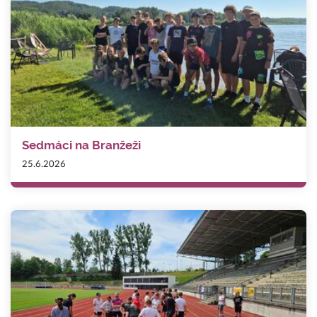
Sedmáci na Branžeži
25.6.2026