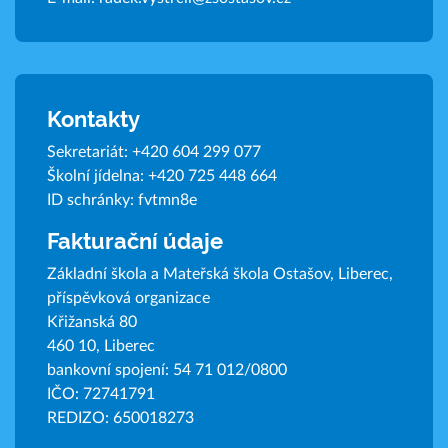
Kontakty
Sekretariát:
+420 604 299 077
Školní jídelna:
+420 725 448 664
ID schránky: fvtmn8e
Fakturační údaje
Základní škola a Mateřská škola Ostašov, Liberec,
příspěvková organizace
Křižanská 80
460 10, Liberec
bankovní spojení: 54 71 012/0800
IČO: 72741791
REDIZO: 650018273