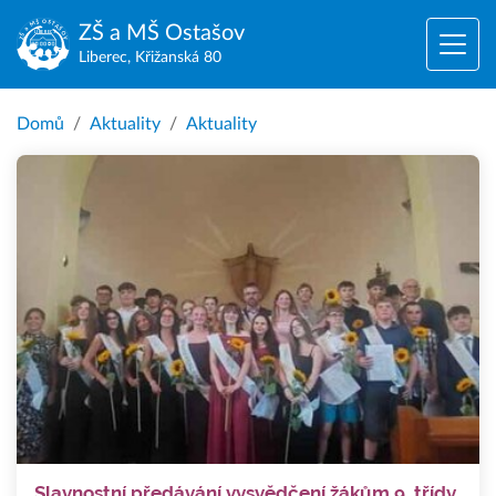
ZŠ a MŠ
Ostašov
Liberec, Křižanská 80
Domů
Aktuality
Aktuality
Slavnostní předávání vysvědčení žákům 9. třídy