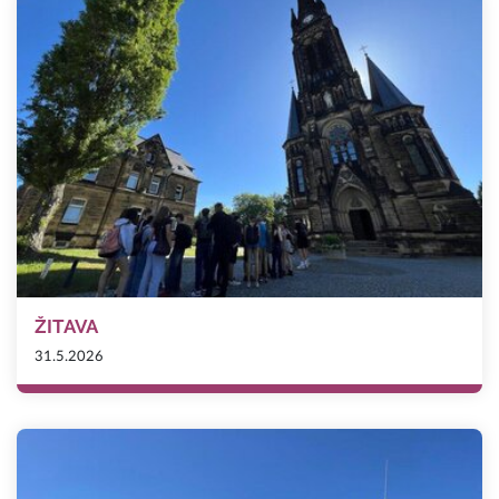
ŽITAVA
31.5.2026