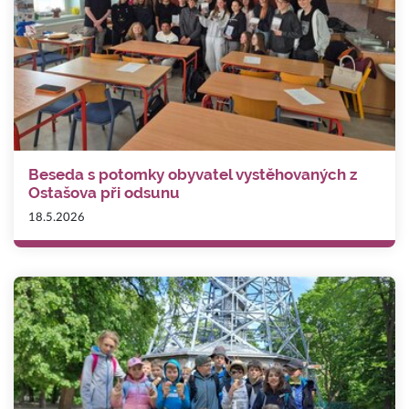
Beseda s potomky obyvatel vystěhovaných z
Ostašova při odsunu
18.5.2026