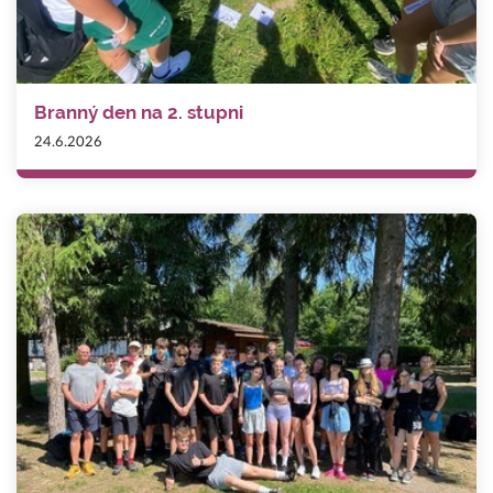
Branný den na 2. stupni
24.6.2026