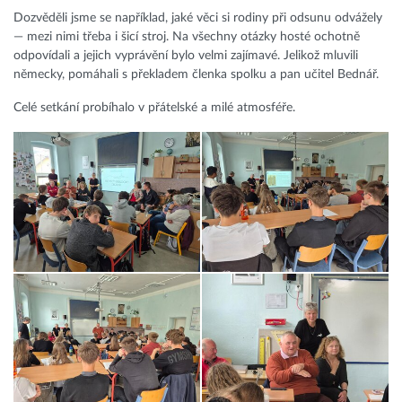
Dozvěděli jsme se například, jaké věci si rodiny při odsunu odvážely
— mezi nimi třeba i šicí stroj. Na všechny otázky hosté ochotně
odpovídali a jejich vyprávění bylo velmi zajímavé. Jelikož mluvili
německy, pomáhali s překladem členka spolku a pan učitel Bednář.
Celé setkání probíhalo v přátelské a milé atmosféře.