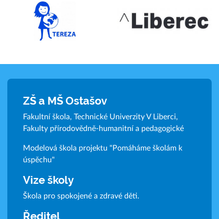
ZŠ a MŠ Ostašov
Fakultní škola, Technické Univerzity V Liberci,
Fakulty přírodovědně-humanitní a pedagogické
Modelová škola projektu "Pomáháme školám k
úspěchu"
Vize školy
Škola pro spokojené a zdravé děti.
Ředitel