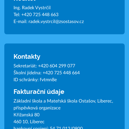
Ing. Radek Vystrčil
Tel:
+420 725 448 663
E-mail:
radek.vystrcil@zsostasov.cz
Kontakty
Sekretariát:
+420 604 299 077
Školní jídelna:
+420 725 448 664
ID schránky: fvtmn8e
Fakturační údaje
Základní škola a Mateřská škola Ostašov, Liberec,
příspěvková organizace
Křižanská 80
460 10, Liberec
bankovní spojení: 54 71 012/0800