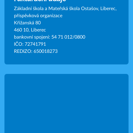
Základní škola a Mateřská škola Ostašov, Liberec,
příspěvková organizace
Křižanská 80
460 10, Liberec
bankovní spojení: 54 71 012/0800
IČO: 72741791
REDIZO: 650018273