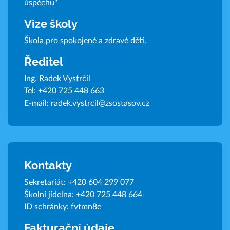
úspěchu"
Vize školy
Škola pro spokojené a zdravé děti.
Ředitel
Ing. Radek Vystrčil
Tel:
+420 725 448 663
E-mail:
radek.vystrcil@zsostasov.cz
Kontakty
Sekretariát:
+420 604 299 077
Školní jídelna:
+420 725 448 664
ID schránky: fvtmn8e
Fakturační údaje