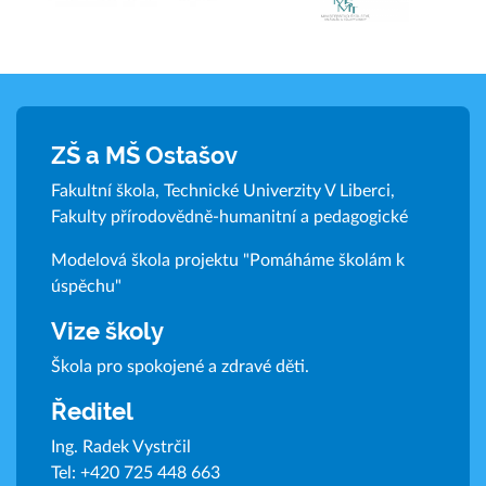
ZŠ a MŠ Ostašov
Fakultní škola, Technické Univerzity V Liberci,
Fakulty přírodovědně-humanitní a pedagogické
Modelová škola projektu "Pomáháme školám k
úspěchu"
Vize školy
Škola pro spokojené a zdravé děti.
Ředitel
Ing. Radek Vystrčil
Tel:
+420 725 448 663