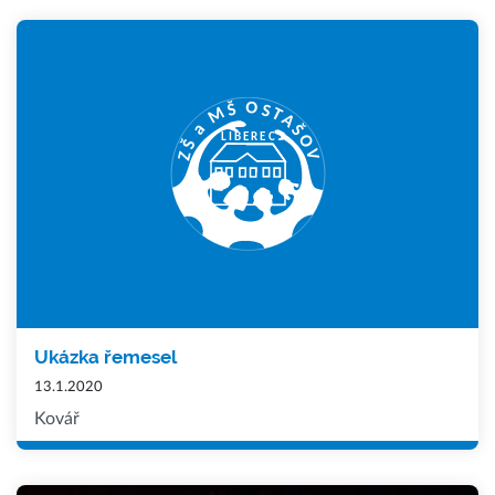
Ukázka řemesel
13.1.2020
Kovář