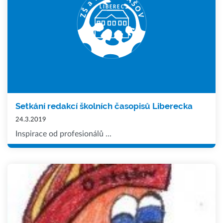
Setkání redakcí školních časopisů Liberecka
24.3.2019
Inspirace od profesionálů ...