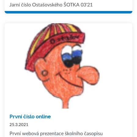
Jarní číslo Ostašovského ŠOTKA 03'21
První číslo online
25.3.2021
První webová prezentace školního časopisu