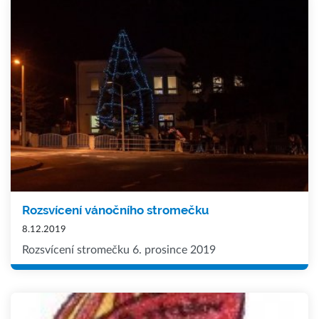
Rozsvícení vánočního stromečku
8.12.2019
Rozsvícení stromečku 6. prosince 2019