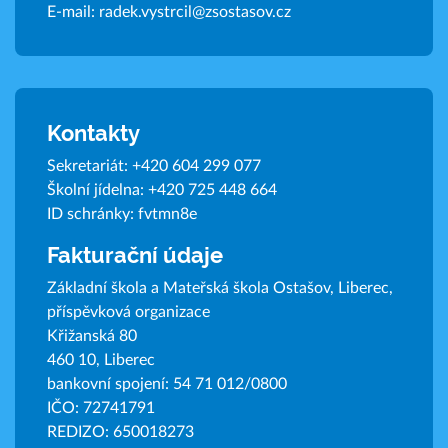
E-mail:
radek.vystrcil@zsostasov.cz
Kontakty
Sekretariát:
+420 604 299 077
Školní jídelna:
+420 725 448 664
ID schránky: fvtmn8e
Fakturační údaje
Základní škola a Mateřská škola Ostašov, Liberec,
příspěvková organizace
Křižanská 80
460 10, Liberec
bankovní spojení: 54 71 012/0800
IČO: 72741791
REDIZO: 650018273