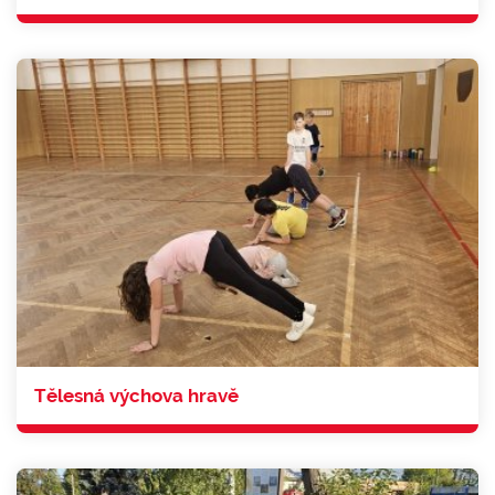
Tělesná výchova hravě