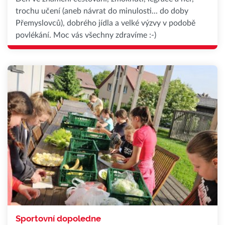
trochu učení (aneb návrat do minulosti... do doby
Přemyslovců), dobrého jídla a velké výzvy v podobě
povlékání. Moc vás všechny zdravíme :-)
Sportovní dopoledne