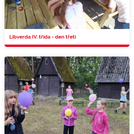
Libverda IV. třída - den třetí