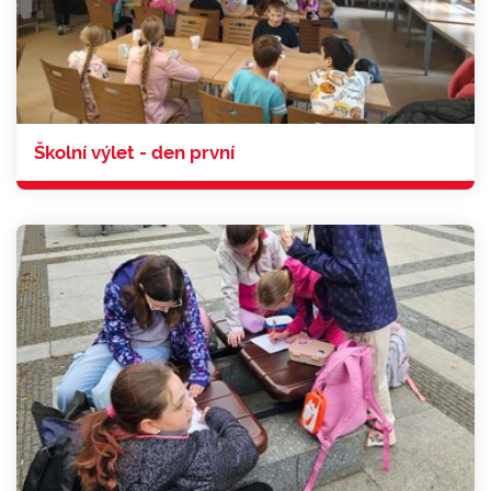
Školní výlet - den první