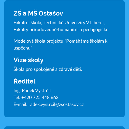
ZŠ a MŠ Ostašov
Fakultní škola, Technické Univerzity V Liberci,
Fakulty přírodovědně-humanitní a pedagogické
Modelová škola projektu "Pomáháme školám k
úspěchu"
Vize školy
Škola pro spokojené a zdravé děti.
Ředitel
Ing. Radek Vystrčil
Tel:
+420 725 448 663
E-mail:
radek.vystrcil@zsostasov.cz