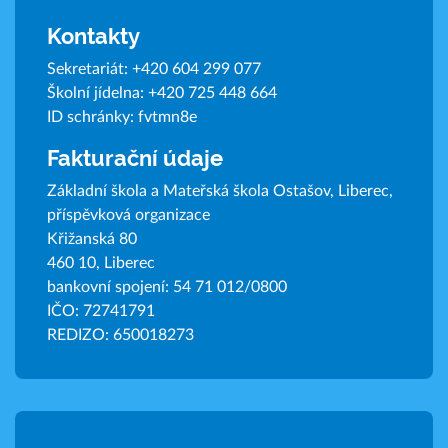
Kontakty
Sekretariát:
+420 604 299 077
Školní jídelna:
+420 725 448 664
ID schránky: fvtmn8e
Fakturační údaje
Základní škola a Mateřská škola Ostašov, Liberec,
příspěvková organizace
Křižanská 80
460 10, Liberec
bankovní spojení: 54 71 012/0800
IČO: 72741791
REDIZO: 650018273