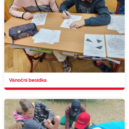
Vánočni besídka