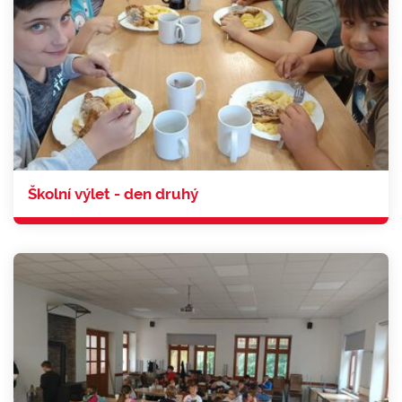
Školní výlet - den druhý