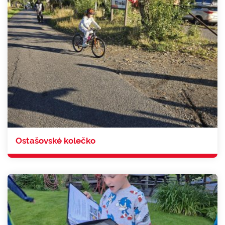
Ostašovské kolečko