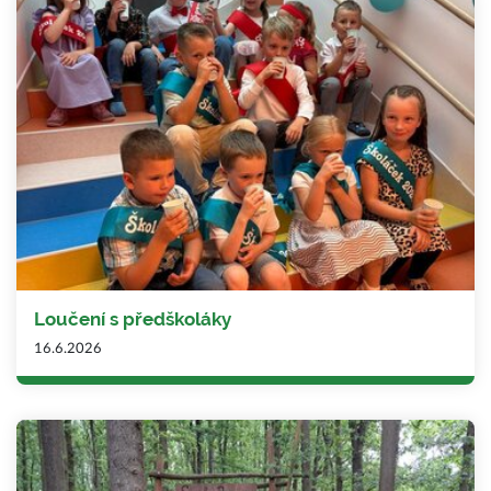
Loučení s předškoláky
16.6.2026