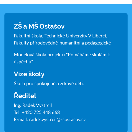
ZŠ a MŠ Ostašov
Fakultní škola, Technické Univerzity V Liberci,
Fakulty přírodovědně-humanitní a pedagogické
Modelová škola projektu "Pomáháme školám k
úspěchu"
Vize školy
Škola pro spokojené a zdravé děti.
Ředitel
Ing. Radek Vystrčil
Tel:
+420 725 448 663
E-mail:
radek.vystrcil@zsostasov.cz