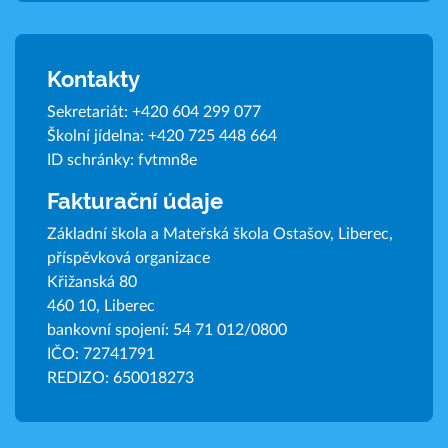
Kontakty
Sekretariát:
+420 604 299 077
Školní jídelna:
+420 725 448 664
ID schránky: fvtmn8e
Fakturační údaje
Základní škola a Mateřská škola Ostašov, Liberec,
příspěvková organizace
Křižanská 80
460 10, Liberec
bankovní spojení: 54 71 012/0800
IČO: 72741791
REDIZO: 650018273