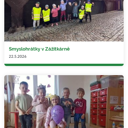
Smyslohrátky v Zážitkárně
22.5.2026