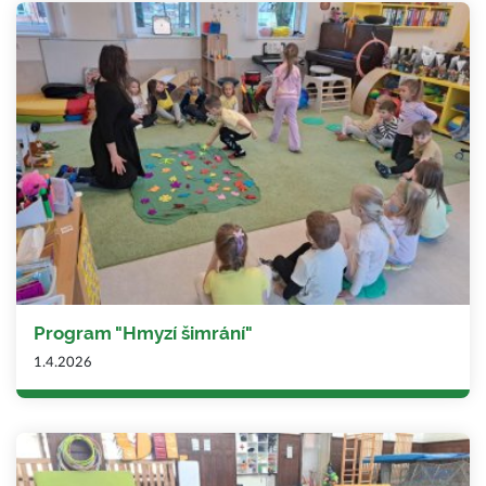
Program "Hmyzí šimrání"
1.4.2026