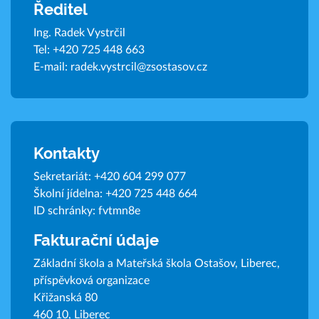
Ředitel
Ing. Radek Vystrčil
Tel:
+420 725 448 663
E-mail:
radek.vystrcil@zsostasov.cz
Kontakty
Sekretariát:
+420 604 299 077
Školní jídelna:
+420 725 448 664
ID schránky: fvtmn8e
Fakturační údaje
Základní škola a Mateřská škola Ostašov, Liberec,
příspěvková organizace
Křižanská 80
460 10, Liberec