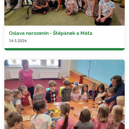
Oslava narozenin - Štěpánek a Máťa
14.5.2026