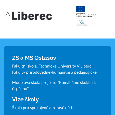
ZŠ a MŠ Ostašov
Fakultní škola, Technické Univerzity V Liberci,
Fakulty přírodovědně-humanitní a pedagogické
Modelová škola projektu "Pomáháme školám k
úspěchu"
Vize školy
Škola pro spokojené a zdravé děti.