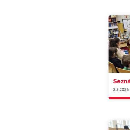
Sezná
2.3.2026