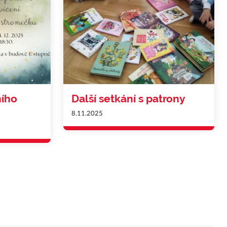
ního
Další setkání s patrony
8.11.2025