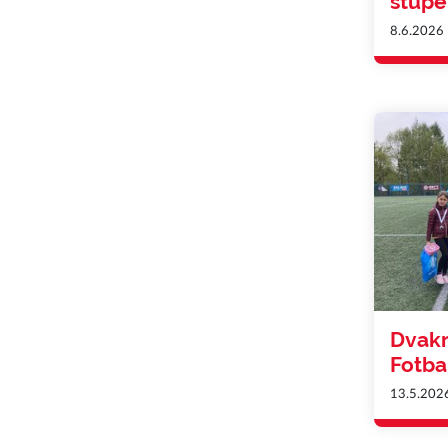
stup
8.6.2026
Dvakr
Fotba
13.5.202