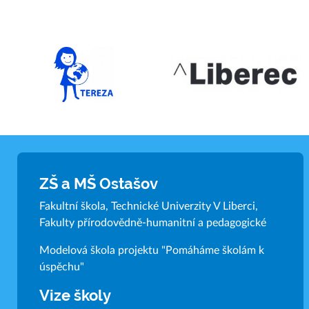
ZŠ a MŠ Ostašov
Fakultní škola, Technické Univerzity V Liberci,
Fakulty přírodovědně-humanitní a pedagogické
Modelová škola projektu "Pomáháme školám k
úspěchu"
Vize školy