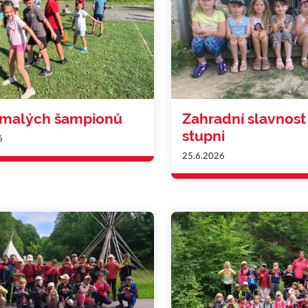
 malých šampionů
Zahradní slavnost 
stupni
6
25.6.2026