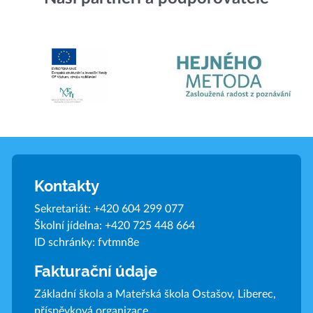
Kontakty
Sekretariát:
+420 604 299 077
Školní jídelna:
+420 725 448 664
ID schránky: fvtmn8e
Fakturační údaje
Základní škola a Mateřská škola Ostašov, Liberec,
příspěvková organizace