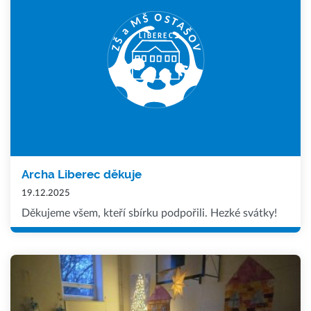
Archa Liberec děkuje
19.12.2025
Děkujeme všem, kteří sbírku podpořili. Hezké svátky!