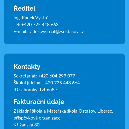
Ředitel
Ing. Radek Vystrčil
Tel:
+420 725 448 663
E-mail:
radek.vystrcil@zsostasov.cz
Kontakty
Sekretariát:
+420 604 299 077
Školní jídelna:
+420 725 448 664
ID schránky: fvtmn8e
Fakturační údaje
Základní škola a Mateřská škola Ostašov, Liberec,
příspěvková organizace
Křižanská 80