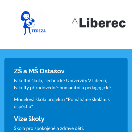
ZŠ a MŠ Ostašov
Fakultní škola, Technické Univerzity V Liberci,
Fakulty přírodovědně-humanitní a pedagogické
Modelová škola projektu "Pomáháme školám k
úspěchu"
Vize školy
Škola pro spokojené a zdravé děti.