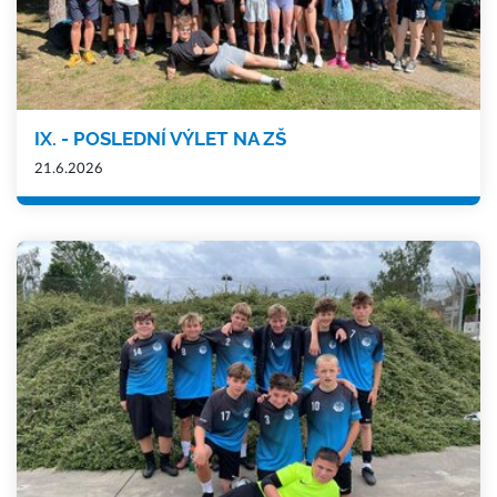
IX. - POSLEDNÍ VÝLET NA ZŠ
21.6.2026