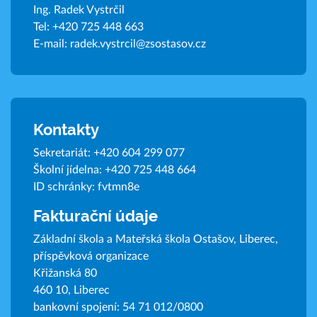
Ing. Radek Vystrčil
Tel:
+420 725 448 663
E-mail:
radek.vystrcil@zsostasov.cz
Kontakty
Sekretariát:
+420 604 299 077
Školní jídelna:
+420 725 448 664
ID schránky: fvtmn8e
Fakturační údaje
Základní škola a Mateřská škola Ostašov, Liberec,
příspěvková organizace
Křižanská 80
460 10, Liberec
bankovní spojení: 54 71 012/0800