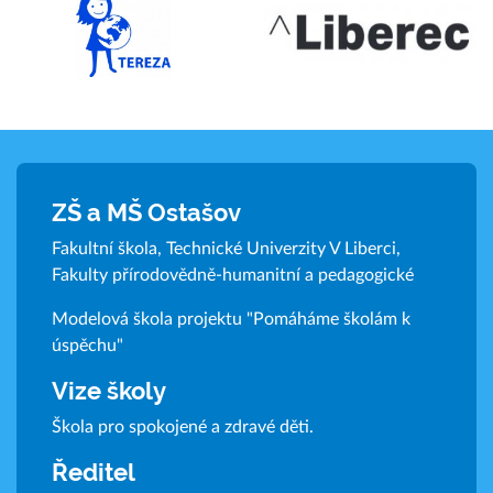
ZŠ a MŠ Ostašov
Fakultní škola, Technické Univerzity V Liberci,
Fakulty přírodovědně-humanitní a pedagogické
Modelová škola projektu "Pomáháme školám k
úspěchu"
Vize školy
Škola pro spokojené a zdravé děti.
Ředitel