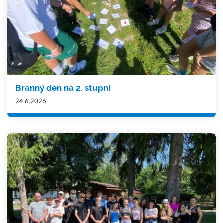
Branný den na 2. stupni
24.6.2026