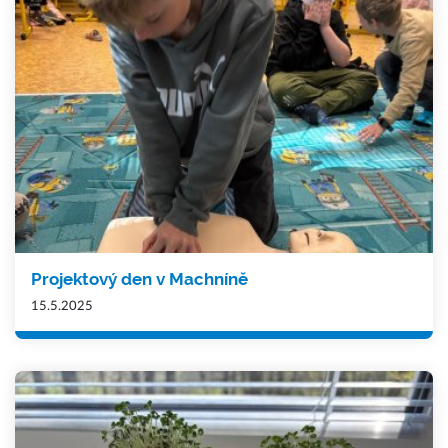
Projektový den v Machníně
15.5.2025