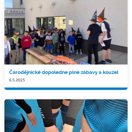
Čarodějnické dopoledne plné zábavy a kouzel
6.5.2025