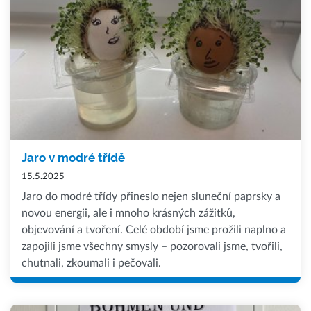
Jaro v modré třídě
15.5.2025
Jaro do modré třídy přineslo nejen sluneční paprsky a
novou energii, ale i mnoho krásných zážitků,
objevování a tvoření. Celé období jsme prožili naplno a
zapojili jsme všechny smysly – pozorovali jsme, tvořili,
chutnali, zkoumali i pečovali.