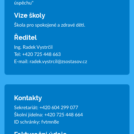
úspěchu"
Vize školy
Škola pro spokojené a zdravé děti.
Ředitel
Ing. Radek Vystrčil
Tel:
+420 725 448 663
E-mail:
radek.vystrcil@zsostasov.cz
Kontakty
Sekretariát:
+420 604 299 077
Školní jídelna:
+420 725 448 664
ID schránky: fvtmn8e