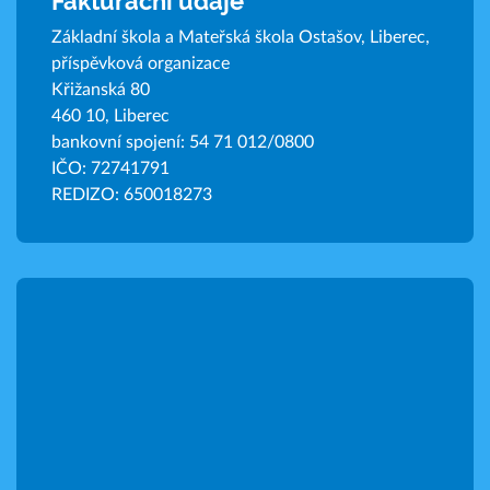
Fakturační údaje
Základní škola a Mateřská škola Ostašov, Liberec,
příspěvková organizace
Křižanská 80
460 10, Liberec
bankovní spojení: 54 71 012/0800
IČO: 72741791
REDIZO: 650018273