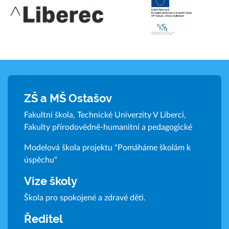
ZŠ a MŠ Ostašov
Fakultní škola, Technické Univerzity V Liberci,
Fakulty přírodovědně-humanitní a pedagogické
Modelová škola projektu "Pomáháme školám k
úspěchu"
Vize školy
Škola pro spokojené a zdravé děti.
Ředitel