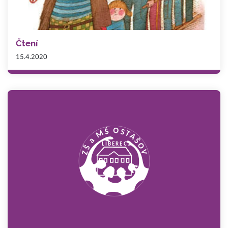
Čtení
15.4.2020