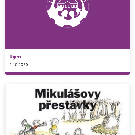
Říjen
5.10.2020