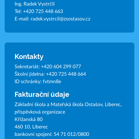
Ing. Radek Vystrčil
Tel:
+420 725 448 663
E-mail:
radek.vystrcil@zsostasov.cz
Kontakty
Sekretariát:
+420 604 299 077
Školní jídelna:
+420 725 448 664
ID schránky: fvtmn8e
Fakturační údaje
Základní škola a Mateřská škola Ostašov, Liberec,
příspěvková organizace
Křižanská 80
460 10, Liberec
bankovní spojení: 54 71 012/0800