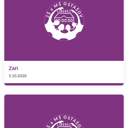
Září
5.10.2020