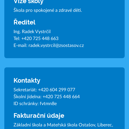
Vize školy
Škola pro spokojené a zdravé děti.
Ředitel
Ing. Radek Vystrčil
Tel:
+420 725 448 663
E-mail:
radek.vystrcil@zsostasov.cz
Kontakty
Sekretariát:
+420 604 299 077
Školní jídelna:
+420 725 448 664
ID schránky: fvtmn8e
Fakturační údaje
Základní škola a Mateřská škola Ostašov, Liberec,