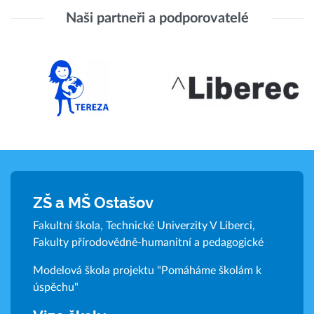
Naši partneři a podporovatelé
ZŠ a MŠ Ostašov
Fakultní škola, Technické Univerzity V Liberci,
Fakulty přírodovědně-humanitní a pedagogické
Modelová škola projektu "Pomáháme školám k
úspěchu"