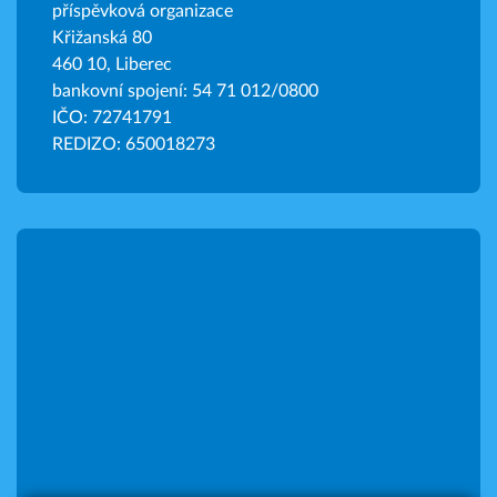
příspěvková organizace
Křižanská 80
460 10, Liberec
bankovní spojení: 54 71 012/0800
IČO: 72741791
REDIZO: 650018273