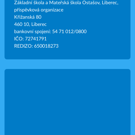
Základní škola a Mateřská škola Ostašov, Liberec,
příspěvková organizace
Křižanská 80
460 10, Liberec
bankovní spojení: 54 71 012/0800
IČO: 72741791
REDIZO: 650018273