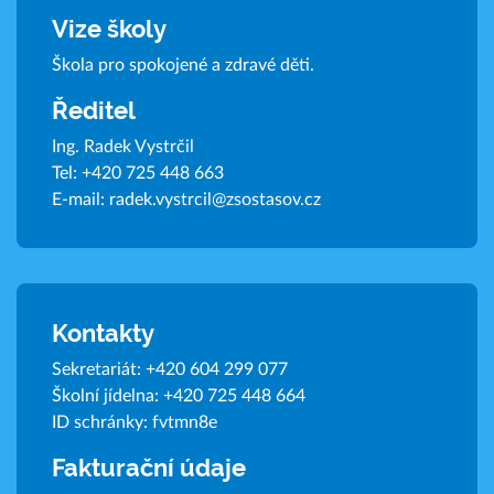
Vize školy
Škola pro spokojené a zdravé děti.
Ředitel
Ing. Radek Vystrčil
Tel:
+420 725 448 663
E-mail:
radek.vystrcil@zsostasov.cz
Kontakty
Sekretariát:
+420 604 299 077
Školní jídelna:
+420 725 448 664
ID schránky: fvtmn8e
Fakturační údaje