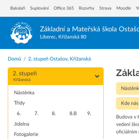
Bakalaři
Suplování
Office 365
Rozvrhy
Strava
Moodle
Y
Základní a Mateřská škola
Ostaš
Liberec, Křižanská 80
Domů
2. stupeň Ostašov, Křížanská
Zákl
2. stupeň
Křížanská
Nástěnk
Nástěnka
Třídy
Kde nás
6.
7.
8.
8.B
9.
Budova v K
Jídelna
vedení ško
oficiálním
Fotogalerie