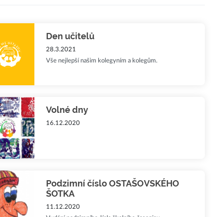
Den učitelů
28.3.2021
Vše nejlepší našim kolegyním a kolegům.
Volné dny
16.12.2020
Podzimní číslo OSTAŠOVSKÉHO
ŠOTKA
11.12.2020