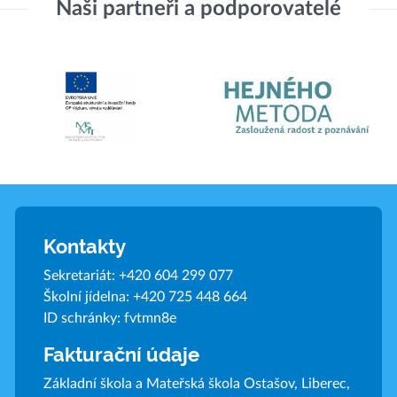
Naši partneři a podporovatelé
Kontakty
Sekretariát:
+420 604 299 077
Školní jídelna:
+420 725 448 664
ID schránky: fvtmn8e
Fakturační údaje
Základní škola a Mateřská škola Ostašov, Liberec,