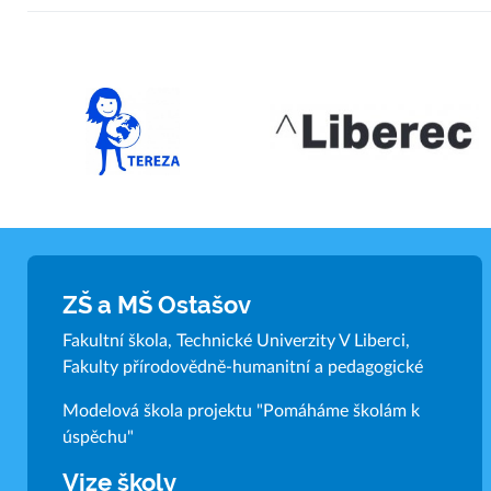
ZŠ a MŠ Ostašov
Fakultní škola, Technické Univerzity V Liberci,
Fakulty přírodovědně-humanitní a pedagogické
Modelová škola projektu "Pomáháme školám k
úspěchu"
Vize školy