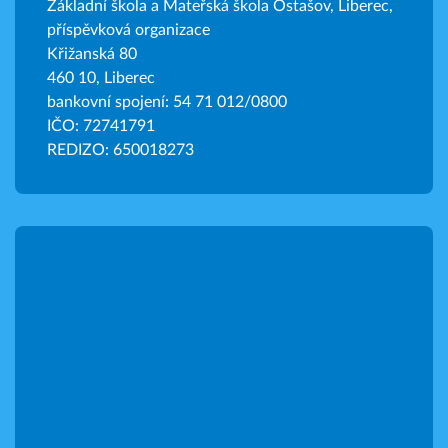
Základní škola a Mateřská škola Ostašov, Liberec,
příspěvková organizace
Křižanská 80
460 10, Liberec
bankovní spojení: 54 71 012/0800
IČO: 72741791
REDIZO: 650018273