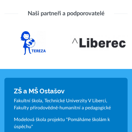
Naši partneři a podporovatelé
ZŠ a MŠ Ostašov
Fakultní škola, Technické Univerzity V Liberci,
Fakulty přírodovědně-humanitní a pedagogické
Modelová škola projektu "Pomáháme školám k
úspěchu"