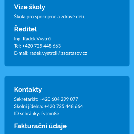
Vize školy
Škola pro spokojené a zdravé děti.
Ředitel
Ing. Radek Vystrčil
Tel:
+420 725 448 663
E-mail:
radek.vystrcil@zsostasov.cz
Kontakty
Sekretariát:
+420 604 299 077
Školní jídelna:
+420 725 448 664
ID schránky: fvtmn8e
Fakturační údaje