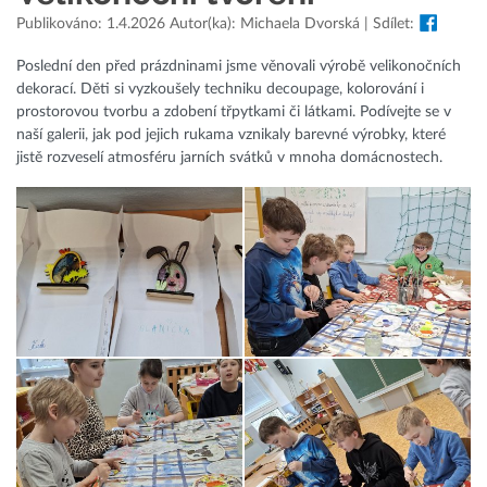
Publikováno: 1.4.2026 Autor(ka): Michaela Dvorská | Sdílet:
Poslední den před prázdninami jsme věnovali výrobě velikonočních
dekorací. Děti si vyzkoušely techniku decoupage, kolorování i
prostorovou tvorbu a zdobení třpytkami či látkami. Podívejte se v
naší galerii, jak pod jejich rukama vznikaly barevné výrobky, které
jistě rozveselí atmosféru jarních svátků v mnoha domácnostech.