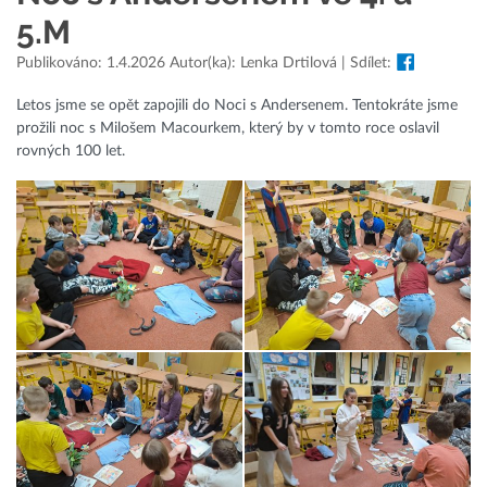
5.M
Publikováno: 1.4.2026 Autor(ka): Lenka Drtilová | Sdílet:
Letos jsme se opět zapojili do Noci s Andersenem. Tentokráte jsme
prožili noc s Milošem Macourkem, který by v tomto roce oslavil
rovných 100 let.