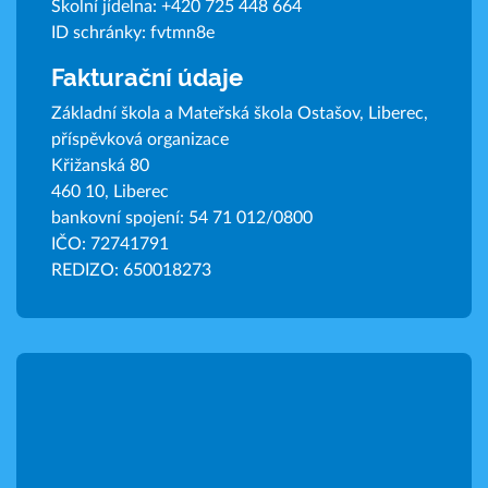
Školní jídelna:
+420 725 448 664
ID schránky: fvtmn8e
Fakturační údaje
Základní škola a Mateřská škola Ostašov, Liberec,
příspěvková organizace
Křižanská 80
460 10, Liberec
bankovní spojení: 54 71 012/0800
IČO: 72741791
REDIZO: 650018273