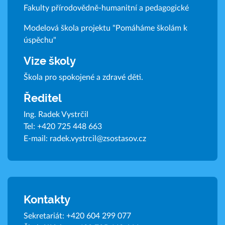
Fakulty přírodovědně-humanitní a pedagogické
Modelová škola projektu "Pomáháme školám k
úspěchu"
Vize školy
Škola pro spokojené a zdravé děti.
Ředitel
Ing. Radek Vystrčil
Tel:
+420 725 448 663
E-mail:
radek.vystrcil@zsostasov.cz
Kontakty
Sekretariát:
+420 604 299 077