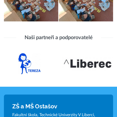
Naši partneři a podporovatelé
ZŠ a MŠ Ostašov
Fakultní škola, Technické Univerzity V Liberci,