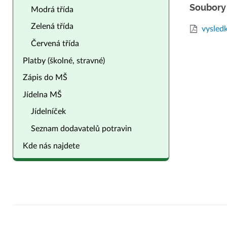
Soubory 
Modrá třída
Zelená třída
vysled
Červená třída
Platby (školné, stravné)
Zápis do MŠ
Jídelna MŠ
Jídelníček
Seznam dodavatelů potravin
Kde nás najdete