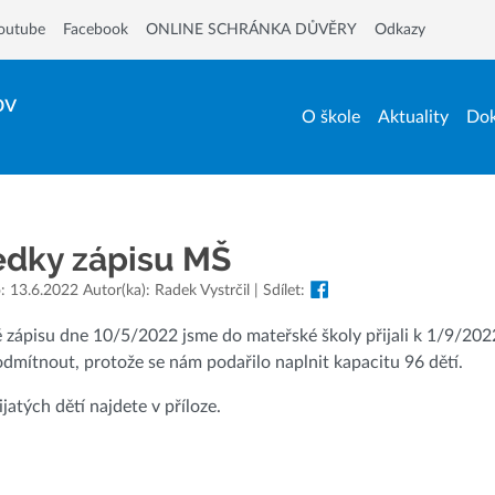
outube
Facebook
ONLINE SCHRÁNKA DŮVĚRY
Odkazy
ov
O škole
Aktuality
Dok
edky zápisu MŠ
 13.6.2022 Autor(ka): Radek Vystrčil | Sdílet:
 zápisu dne 10/5/2022 jsme do mateřské školy přijali k 1/9/2022
 odmítnout, protože se nám podařilo naplnit kapacitu 96 dětí.
jatých dětí najdete v příloze.