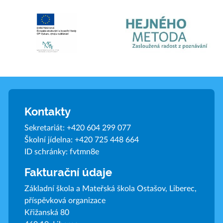
Kontakty
Sekretariát:
+420 604 299 077
Školní jídelna:
+420 725 448 664
ID schránky: fvtmn8e
Fakturační údaje
Základní škola a Mateřská škola Ostašov, Liberec,
příspěvková organizace
Křižanská 80