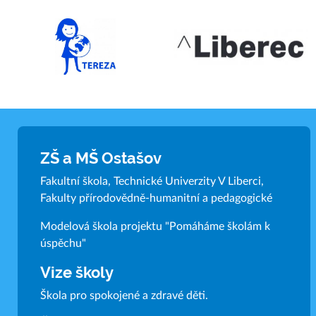
ZŠ a MŠ Ostašov
Fakultní škola, Technické Univerzity V Liberci,
Fakulty přírodovědně-humanitní a pedagogické
Modelová škola projektu "Pomáháme školám k
úspěchu"
Vize školy
Škola pro spokojené a zdravé děti.