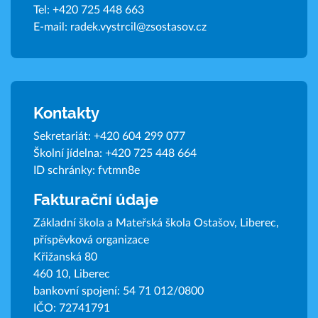
Tel:
+420 725 448 663
E-mail:
radek.vystrcil@zsostasov.cz
Kontakty
Sekretariát:
+420 604 299 077
Školní jídelna:
+420 725 448 664
ID schránky: fvtmn8e
Fakturační údaje
Základní škola a Mateřská škola Ostašov, Liberec,
příspěvková organizace
Křižanská 80
460 10, Liberec
bankovní spojení: 54 71 012/0800
IČO: 72741791