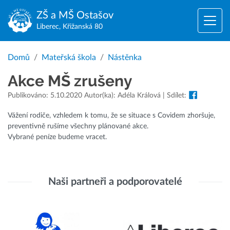
ZŠ a MŠ
Ostašov
Liberec, Křižanská 80
Domů
Mateřská škola
Nástěnka
Akce MŠ zrušeny
Publikováno: 5.10.2020 Autor(ka): Adéla Králová | Sdílet:
Vážení rodiče, vzhledem k tomu, že se situace s Covidem zhoršuje,
preventivně rušíme všechny plánované akce.
Vybrané peníze budeme vracet.
Naši partneři a podporovatelé