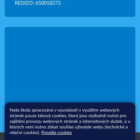
REDIZO: 650018273
Naše škola zpracovává v souvislosti s využitím webových
stránek pouze taková cookies, která jsou nezbytně nutná pro
zajištění provozu webových stránek a internetových služeb, a u
kterých není nutno získat souhlas uživatele webu (technické a
relační cookies).
Pravidla cookies