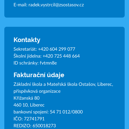
E-mail:
radek.vystrcil@zsostasov.cz
Kontakty
Sekretariát:
+420 604 299 077
Školní jídelna:
+420 725 448 664
ID schránky: fvtmn8e
Fakturační údaje
Základní škola a Mateřská škola Ostašov, Liberec,
příspěvková organizace
Křižanská 80
460 10, Liberec
bankovní spojení: 54 71 012/0800
IČO: 72741791
REDIZO: 650018273