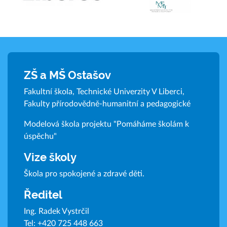
ZŠ a MŠ Ostašov
Fakultní škola, Technické Univerzity V Liberci,
Fakulty přírodovědně-humanitní a pedagogické
Modelová škola projektu "Pomáháme školám k
úspěchu"
Vize školy
Škola pro spokojené a zdravé děti.
Ředitel
Ing. Radek Vystrčil
Tel:
+420 725 448 663