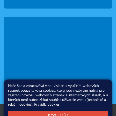
Naše škola zpracovává v souvislosti s využitím webových
stránek pouze taková cookies, která jsou nezbytně nutná pro
zajištění provozu webových stránek a internetových služeb, a u
kterých není nutno získat souhlas uživatele webu (technické a
relační cookies).
Pravidla cookies
Všechna práva vyhrazena. Copyright
Web školy