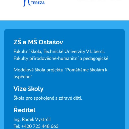
ZŠ a MŠ Ostašov
Fakultní škola, Technické Univerzity V Liberci,
Fakulty přírodovědně-humanitní a pedagogické
Modelová škola projektu "Pomáháme školám k
úspěchu"
Vize školy
Škola pro spokojené a zdravé děti.
Ředitel
Ing. Radek Vystrčil
Tel:
+420 725 448 663