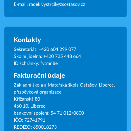
E-mail:
radek.vystrcil@zsostasov.cz
Kontakty
Sekretariát:
+420 604 299 077
Školní jídelna:
+420 725 448 664
ID schránky: fvtmn8e
Fakturační údaje
Základní škola a Mateřská škola Ostašov, Liberec,
příspěvková organizace
Křižanská 80
460 10, Liberec
bankovní spojení: 54 71 012/0800
IČO: 72741791
REDIZO: 650018273