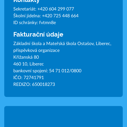
Sekretariát:
+420 604 299 077
Školní jídelna:
+420 725 448 664
ID schránky: fvtmn8e
Fakturační údaje
Základní škola a Mateřská škola Ostašov, Liberec,
příspěvková organizace
Křižanská 80
460 10, Liberec
bankovní spojení: 54 71 012/0800
IČO: 72741791
REDIZO: 650018273