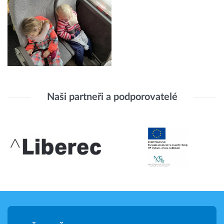
Naši partneři a podporovatelé