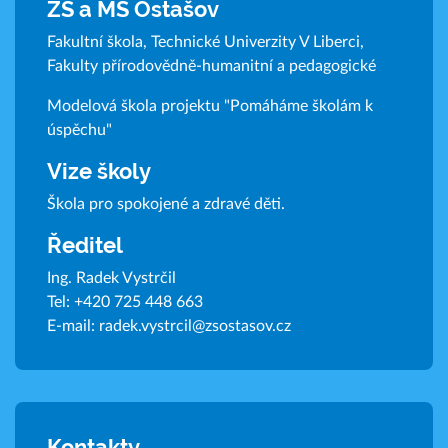
ZŠ a MŠ Ostašov
Fakultní škola, Technické Univerzity V Liberci,
Fakulty přírodovědně-humanitní a pedagogické
Modelová škola projektu "Pomáháme školám k
úspěchu"
Vize školy
Škola pro spokojené a zdravé děti.
Ředitel
Ing. Radek Vystrčil
Tel:
+420 725 448 663
E-mail:
radek.vystrcil@zsostasov.cz
Kontakty