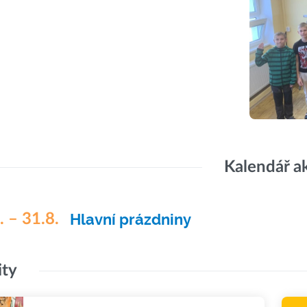
Kalendář a
. – 31.8.
Hlavní prázdniny
ity