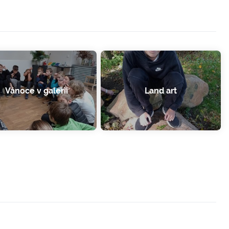
Vánoce v galerii
Land art