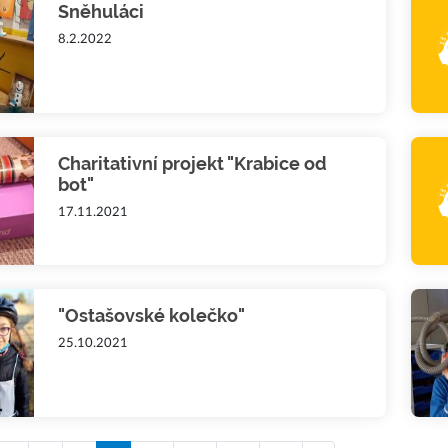
Sněhuláci
8.2.2022
Charitativní projekt "Krabice od
bot"
17.11.2021
"Ostašovské kolečko"
25.10.2021