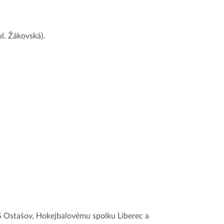
l. Žákovská).
Š Ostašov, Hokejbalovému spolku Liberec a