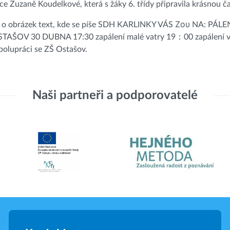
lce Zuzaně Koudelkové, která s žáky 6. třídy připravila krásnou ča
Naši partneři a podporovatelé