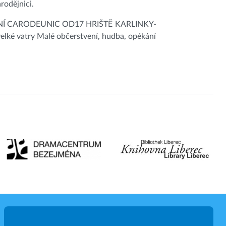
rodějnici.