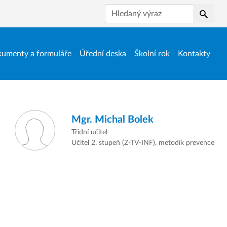
Hledat
umenty a formuláře
Úřední deska
Školní rok
Kontakty
Mgr.
Michal Bolek
Třídní učitel
Učitel 2. stupeň (Z-TV-INF), metodik prevence