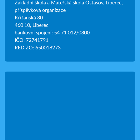
Základní škola a Mateřská škola Ostašov, Liberec,
příspěvková organizace
Křižanská 80
460 10, Liberec
bankovní spojení: 54 71 012/0800
IČO: 72741791
REDIZO: 650018273