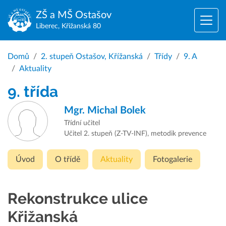
ZŠ a MŠ
Ostašov
Liberec, Křižanská 80
Domů
2. stupeň Ostašov, Křížanská
Třídy
9. A
Aktuality
9. třída
Mgr.
Michal Bolek
Třídní učitel
Učitel 2. stupeň (Z-TV-INF), metodik prevence
Úvod
O třídě
Aktuality
Fotogalerie
Rekonstrukce ulice
Křižanská