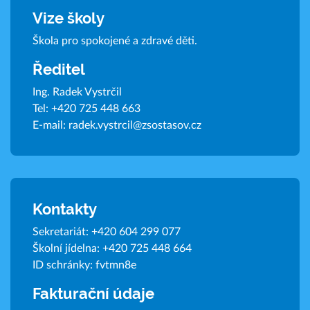
Vize školy
Škola pro spokojené a zdravé děti.
Ředitel
Ing. Radek Vystrčil
Tel:
+420 725 448 663
E-mail:
radek.vystrcil@zsostasov.cz
Kontakty
Sekretariát:
+420 604 299 077
Školní jídelna:
+420 725 448 664
ID schránky: fvtmn8e
Fakturační údaje