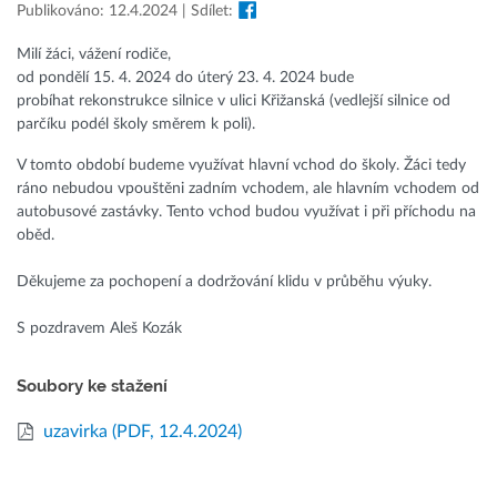
Publikováno: 12.4.2024 | Sdílet:
Milí žáci, vážení rodiče,
od pondělí 15. 4. 2024 do úterý 23. 4. 2024 bude
probíhat rekonstrukce silnice v ulici Křižanská (vedlejší silnice od
parčíku podél školy směrem k poli).
V tomto období budeme využívat hlavní vchod do školy. Žáci tedy
ráno nebudou vpouštěni zadním vchodem, ale hlavním vchodem od
autobusové zastávky. Tento vchod budou využívat i při příchodu na
oběd.
Děkujeme za pochopení a dodržování klidu v průběhu výuky.
S pozdravem Aleš Kozák
Soubory ke stažení
uzavirka
(PDF, 12.4.2024)