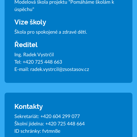
Modelová škola projektu "Pomáháme školám k
úspěchu"
Vize školy
Škola pro spokojené a zdravé děti.
Ředitel
Ing. Radek Vystrčil
Tel:
+420 725 448 663
E-mail:
radek.vystrcil@zsostasov.cz
Kontakty
Sekretariát:
+420 604 299 077
Školní jídelna:
+420 725 448 664
ID schránky: fvtmn8e