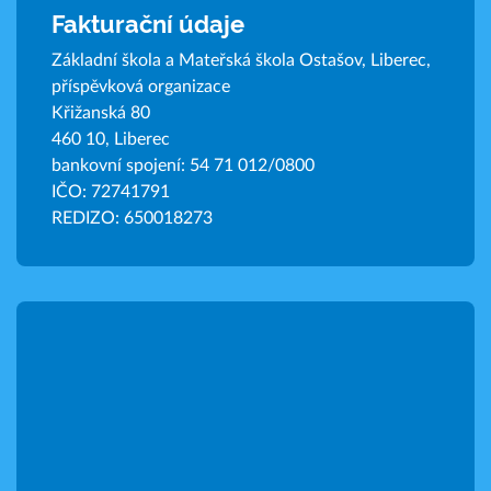
Fakturační údaje
Základní škola a Mateřská škola Ostašov, Liberec,
příspěvková organizace
Křižanská 80
460 10, Liberec
bankovní spojení: 54 71 012/0800
IČO: 72741791
REDIZO: 650018273