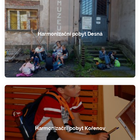
Harmonizační pobyt Desná
Harmonizační pobyt Kořenov