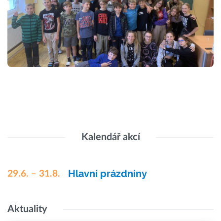
Kalendář akcí
Hlavní prázdniny
29.6. – 31.8.
Aktuality