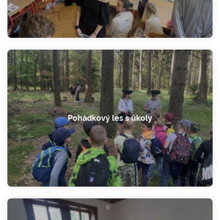
Pohádkový les s úkoly