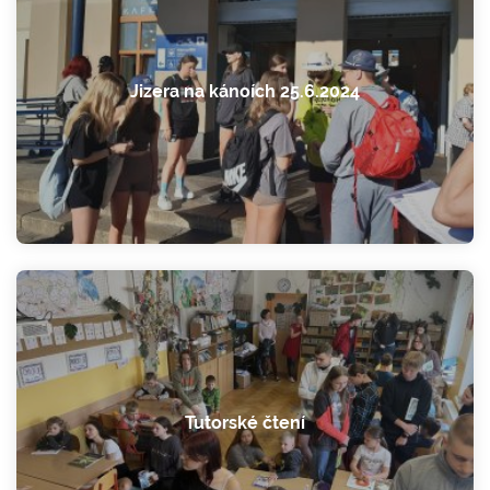
Jizera na kánoích 25.6.2024
Tutorské čtení