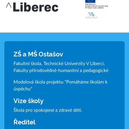
ZŠ a MŠ Ostašov
Fakultní škola, Technické Univerzity V Liberci,
Fakulty přírodovědně-humanitní a pedagogické
Modelová škola projektu "Pomáháme školám k
úspěchu"
Vize školy
Škola pro spokojené a zdravé děti.
Ředitel