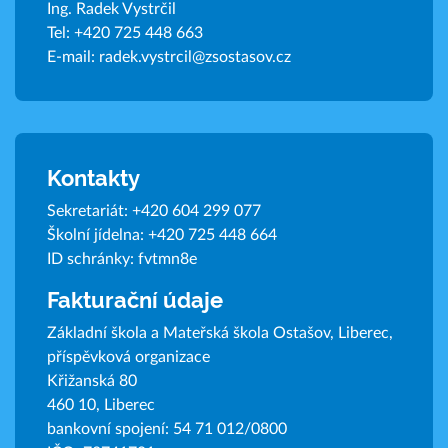
Ing. Radek Vystrčil
Tel:
+420 725 448 663
E-mail:
radek.vystrcil@zsostasov.cz
Kontakty
Sekretariát:
+420 604 299 077
Školní jídelna:
+420 725 448 664
ID schránky: fvtmn8e
Fakturační údaje
Základní škola a Mateřská škola Ostašov, Liberec,
příspěvková organizace
Křižanská 80
460 10, Liberec
bankovní spojení: 54 71 012/0800