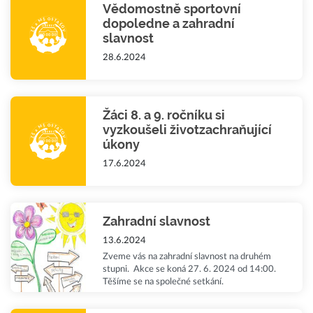
Vědomostně sportovní
dopoledne a zahradní
slavnost
28.6.2024
Žáci 8. a 9. ročníku si
vyzkoušeli životzachraňující
úkony
17.6.2024
Zahradní slavnost
13.6.2024
Zveme vás na zahradní slavnost na druhém
stupni. Akce se koná 27. 6. 2024 od 14:00.
Těšíme se na společné setkání.