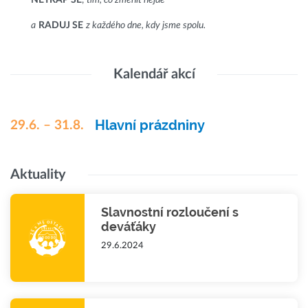
NETRAP SE
,
tím, co změnit nejde
a
RADUJ SE
z každého dne, kdy jsme spolu.
Kalendář akcí
Hlavní prázdniny
29.6. – 31.8.
Aktuality
Slavnostní rozloučení s
deváťáky
29.6.2024