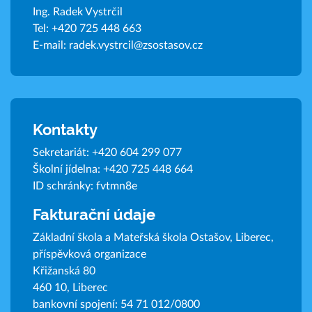
Ing. Radek Vystrčil
Tel:
+420 725 448 663
E-mail:
radek.vystrcil@zsostasov.cz
Kontakty
Sekretariát:
+420 604 299 077
Školní jídelna:
+420 725 448 664
ID schránky: fvtmn8e
Fakturační údaje
Základní škola a Mateřská škola Ostašov, Liberec,
příspěvková organizace
Křižanská 80
460 10, Liberec
bankovní spojení: 54 71 012/0800