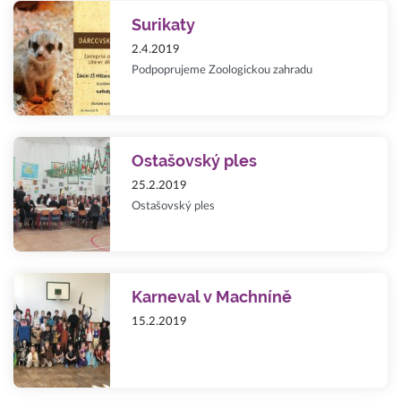
Surikaty
2.4.2019
Podpoprujeme Zoologickou zahradu
Ostašovský ples
25.2.2019
Ostašovský ples
Karneval v Machníně
15.2.2019