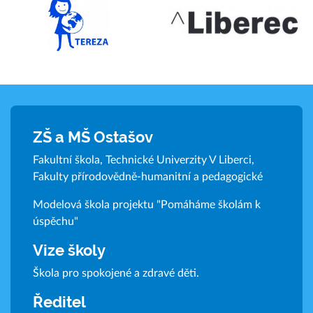
ZŠ a MŠ Ostašov
Fakultní škola, Technické Univerzity V Liberci,
Fakulty přírodovědně-humanitní a pedagogické
Modelová škola projektu "Pomáháme školám k
úspěchu"
Vize školy
Škola pro spokojené a zdravé děti.
Ředitel