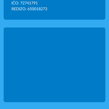
IČO: 72741791
REDIZO: 650018273