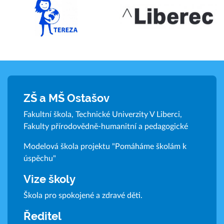
ZŠ a MŠ Ostašov
Fakultní škola, Technické Univerzity V Liberci,
Fakulty přírodovědně-humanitní a pedagogické
Modelová škola projektu "Pomáháme školám k
úspěchu"
Vize školy
Škola pro spokojené a zdravé děti.
Ředitel