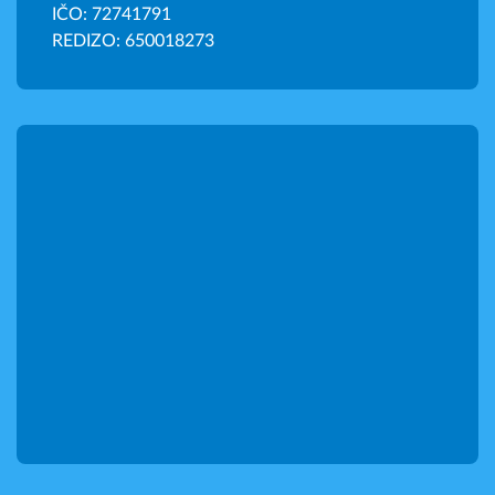
IČO: 72741791
REDIZO: 650018273