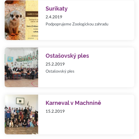
Surikaty
2.4.2019
Podpoprujeme Zoologickou zahradu
Ostašovský ples
25.2.2019
Ostašovský ples
Karneval v Machníně
15.2.2019