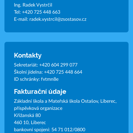
Ing. Radek Vystrčil
Tel:
+420 725 448 663
E-mail:
radek.vystrcil@zsostasov.cz
Kontakty
Sekretariát:
+420 604 299 077
Školní jídelna:
+420 725 448 664
ID schránky: fvtmn8e
Fakturační údaje
Základní škola a Mateřská škola Ostašov, Liberec,
příspěvková organizace
Křižanská 80
460 10, Liberec
bankovní spojení: 54 71 012/0800