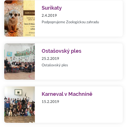
Surikaty
2.4.2019
Podpoprujeme Zoologickou zahradu
Ostašovský ples
25.2.2019
Ostašovský ples
Karneval v Machníně
15.2.2019