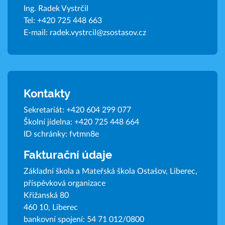
Ing. Radek Vystrčil
Tel:
+420 725 448 663
E-mail:
radek.vystrcil@zsostasov.cz
Kontakty
Sekretariát:
+420 604 299 077
Školní jídelna:
+420 725 448 664
ID schránky: fvtmn8e
Fakturační údaje
Základní škola a Mateřská škola Ostašov, Liberec,
příspěvková organizace
Křižanská 80
460 10, Liberec
bankovní spojení: 54 71 012/0800