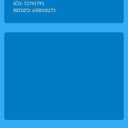
IČO: 72741791
REDIZO: 650018273