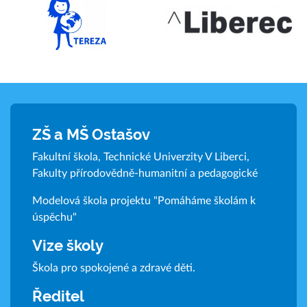
ZŠ a MŠ Ostašov
Fakultní škola, Technické Univerzity V Liberci,
Fakulty přírodovědně-humanitní a pedagogické
Modelová škola projektu "Pomáháme školám k
úspěchu"
Vize školy
Škola pro spokojené a zdravé děti.
Ředitel